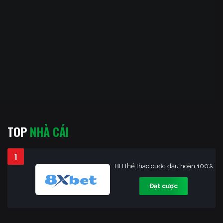
TOP
NHÀ CÁI
1
BH thể thao cược đầu hoàn 100%
Đặt cược