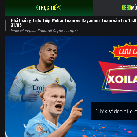
TRỰC TIẾP
MÔ
Phát sóng trực tiếp Wuhai Team vs Bayannur Team vào lúc 15:0
31/05
Inner Mongolia Football Super League