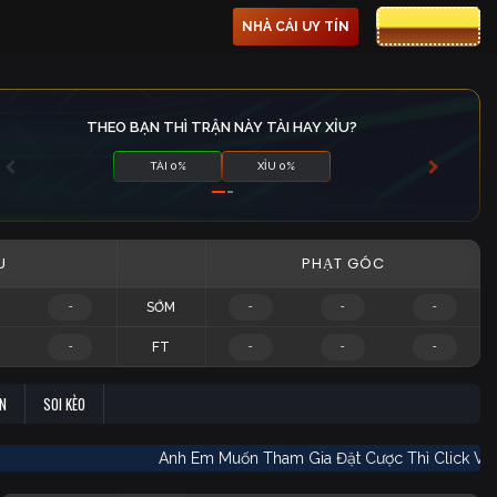
CƯỢC 8XBET
NHÀ CÁI UY TÍN
THEO BẠN THÌ TRẬN NÀY TÀI HAY XỈU?
TÀI 0%
XỈU 0%
U
PHẠT GÓC
SỚM
-
-
-
-
FT
-
-
-
-
N
SOI KÈO
Anh Em Muốn Tham Gia Đặt Cược Thì Click