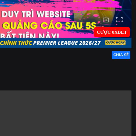
CHIA SẺ