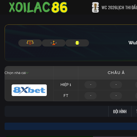
WC 2026
LỊCH THI ĐẤ
Wu
-
-
-
-
-
-
CHÂU Á
Chọn nhà cái
HIỆP 1
-
-
FT
-
-
ĐỘI HÌNH