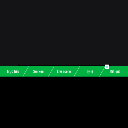
Trực tiếp
Soi kèo
Livescore
Tỷ lệ
Kết quả
Phát sóng trực tiếp bóng đá tất các giải đấu lớn nhỏ trên thế giới tại
Xoilac TV. Hệ thống link Xoilac86.tv cung cấp đầy đủ link xem bóng đá