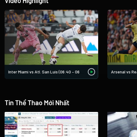
Video Highlight
Arsenal vs Rea
Inter Miami vs Atl. San Luis (06:40 – 06/08)
Tin Thể Thao Mới Nhất