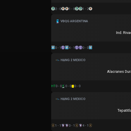
2 - 0
1 - 0
1 - 2
VĐQG ARGENTINA
Ind. Riva
0 - 1
4 - 1
0 - 0
HẠNG 2 MEXICO
Alacranes Du
HT
0 - 0
0 - 0
0 - 0
HẠNG 2 MEXICO
Tepatitl
1 - 1
0 - 1
4 - 1