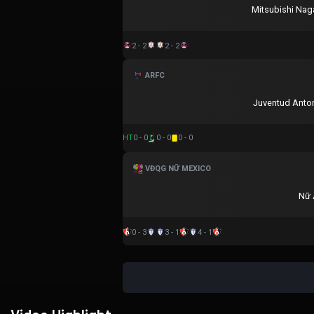
Mitsubishi Nag
2 - 2
2 - 2
ARFC
Juventud Anto
HT
0 - 0
0 - 0
0 - 0
VĐQG NỮ MEXICO
Nữ 
0 - 3
3 - 1
4 - 1