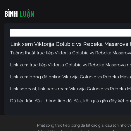
BÌNH
LUẬN
Link xem Viktorija Golubic vs Rebeka Masarova 
Tường thuật trực tiếp Viktorija Golubic vs Rebeka Masarova 
Link xem trực tiếp Viktorija Golubic vs Rebeka Masarova n
Link xem bóng đá online Viktorija Golubic vs Rebeka Masaro
Link sopcast, link acestream Viktorija Golubic vs Rebeka M
Dữ liệu trận đấu, thành tích đối đầu, kết quả gần đây kết 
Phát sóng trực tiếp bóng đá tất các giải đấu lớn nhỏ t