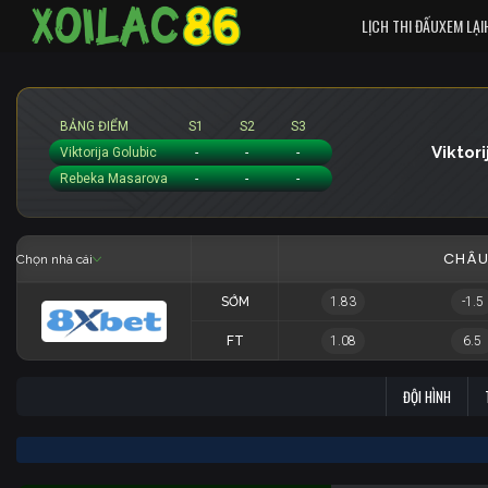
LỊCH THI ĐẤU
XEM LẠI
BẢNG ĐIỂM
S1
S2
S3
Viktorija Golubic
-
-
-
Rebeka Masarova
-
-
-
CHÂU
Chọn nhà cái
SỚM
1.83
-1.5
FT
1.08
6.5
ĐỘI HÌNH