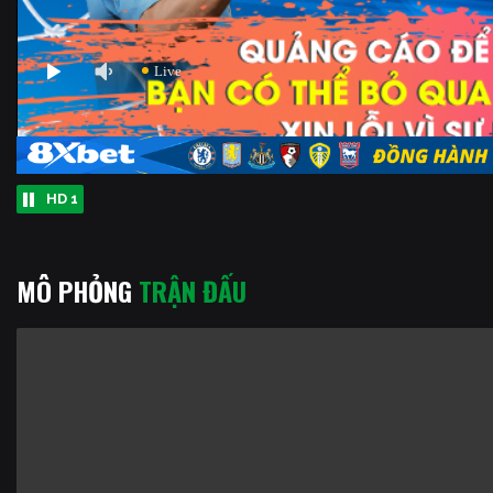
HD 1
MÔ PHỎNG
TRẬN ĐẤU