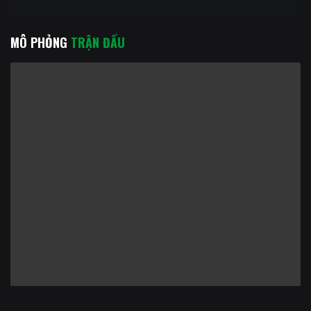
MÔ PHỎNG
TRẬN ĐẤU