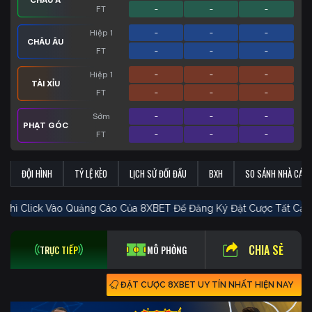
CHÂU Á
FT
-
-
-
Hiệp 1
-
-
-
CHÂU ÂU
FT
-
-
-
Hiệp 1
-
-
-
TÀI XỈU
FT
-
-
-
Sớm
-
-
-
PHẠT GÓC
FT
-
-
-
ĐỘI HÌNH
TỶ LỆ KÈO
LỊCH SỬ ĐỐI ĐẦU
BXH
SO SÁNH NHÀ CÁI
ược Thì Click Vào Quảng Cáo Của 8XBET Để Đăng Ký Đặt
CHIA SẺ
TRỰC TIẾP
MÔ PHỎNG
ĐẶT CƯỢC 8XBET UY TÍN NHẤT HIỆN NAY