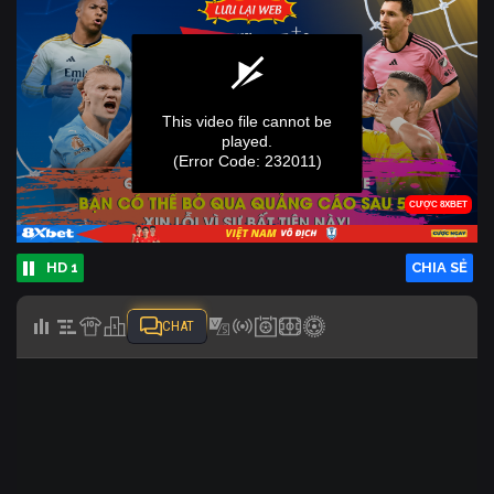
HD 1
CHIA SẺ
CHAT