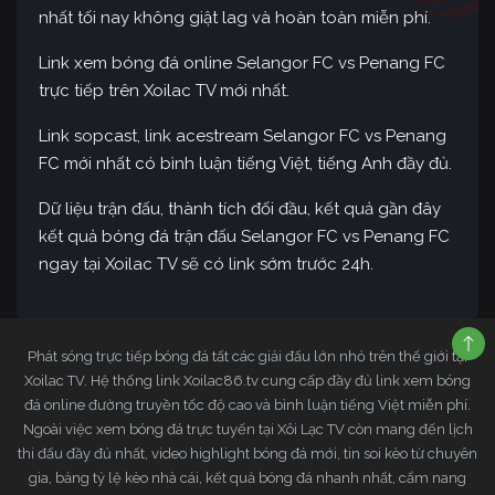
nhất tối nay không giật lag và hoàn toàn miễn phí.
Link xem bóng đá online Selangor FC vs Penang FC
trực tiếp trên Xoilac TV mới nhất.
Link sopcast, link acestream Selangor FC vs Penang
FC mới nhất có bình luận tiếng Việt, tiếng Anh đầy đủ.
Dữ liệu trận đấu, thành tích đối đầu, kết quả gần đây
kết quả bóng đá trận đấu Selangor FC vs Penang FC
ngay tại Xoilac TV sẽ có link sớm trước 24h.
Phát sóng trực tiếp bóng đá tất các giải đấu lớn nhỏ trên thế giới tại
Xoilac TV. Hệ thống link Xoilac86.tv cung cấp đầy đủ link xem bóng
đá online đường truyền tốc độ cao và bình luận tiếng Việt miễn phí.
Ngoài việc xem bóng đá trực tuyến tại Xôi Lạc TV còn mang đến lịch
thi đấu đầy đủ nhất, video highlight bóng đá mới, tin soi kèo từ chuyên
gia, bảng tỷ lệ kèo nhà cái, kết quả bóng đá nhanh nhất, cẩm nang