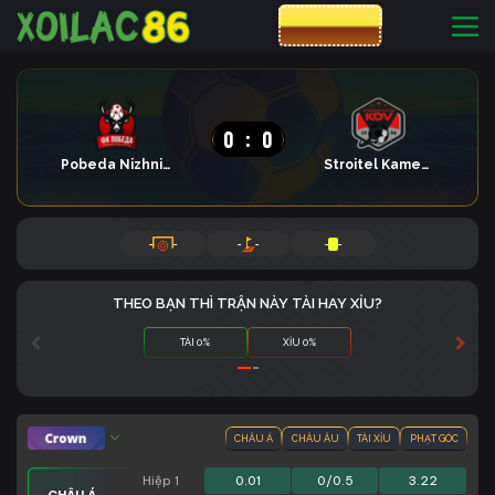
CƯỢC 8XBET
0
:
0
Pobeda Nizhniy Novgorod
Stroitel Kamensk
-
-
-
-
-
-
THEO BẠN THÌ TRẬN NÀY TÀI HAY XỈU?
TÀI 0%
XỈU 0%
CHÂU Á
CHÂU ÂU
TÀI XỈU
PHẠT GÓC
Hiệp 1
0.01
0/0.5
3.22