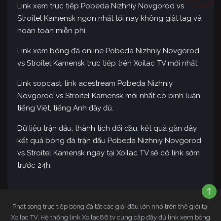
Link xem trực tiếp Pobeda Nizhniy Novgorod vs
Stroitel Kamensk ngon nhất tối nay không giật lag và
hoàn toàn miễn phí.
Link xem bóng đá online Pobeda Nizhniy Novgorod
vs Stroitel Kamensk trực tiếp trên Xoilac TV mới nhất.
Link sopcast, link acestream Pobeda Nizhniy
Novgorod vs Stroitel Kamensk mới nhất có bình luận
tiếng Việt, tiếng Anh đầy đủ.
Dữ liệu trận đấu, thành tích đối đầu, kết quả gần đây
kết quả bóng đá trận đấu Pobeda Nizhniy Novgorod
vs Stroitel Kamensk ngay tại Xoilac TV sẽ có link sớm
trước 24h.
Phát sóng trực tiếp bóng đá tất các giải đấu lớn nhỏ trên thế giới tại
Xoilac TV. Hệ thống link Xoilac86.tv cung cấp đầy đủ link xem bóng