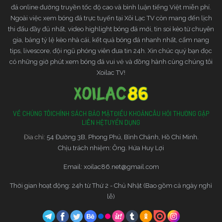
đá online đường truyền tốc độ cao và bình luận tiếng Việt miễn phí.
Ngoài việc xem bóng đá trực tuyến tại Xôi Lạc TV còn mang đến lịch
thi đấu đầy đủ nhất, video highlight bóng đá mới, tin soi kèo từ chuyên
gia, bảng tỷ lệ kèo nhà cái, kết quả bóng đá nhanh nhất, cẩm nang
tips, livescore, đội ngũ phóng viên đưa tin 24h. Xin chúc quý bạn đọc
có những giờ phút xem bóng đá vui vẻ và đồng hành cùng chúng tôi
Xoilac TV!
VỀ CHÚNG TÔI
CHÍNH SÁCH BẢO MẬT
ĐIỀU KHOẢN
CÂU HỎI THƯỜNG GẶP
LIÊN HỆ
TUYỂN DỤNG
Đia chỉ:
54 Đường 3B, Phong Phú, Bình Chánh, Hồ Chí Minh.
Chịu trách nhiệm: Ông. Hứa Huy Lợi
Email:
xoilac86.net@gmail.com
Thời gian hoạt động: 24h từ Thứ 2 - Chủ Nhật (Bao gồm cả ngày nghỉ
lễ)