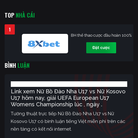
TOP
NHÀ CÁI
1
BH thể thao cược đầu hoàn 100%
Đặt cược
BÌNH
LUẬN
Link xem Nữ Bồ Đào Nha U17 vs Nữ Kosovo
U17 hôm nay, giải UEFA European U17
Womens Championship lúc , ngày .
Tường thuật trực tiếp Nữ Bồ Đào Nha U17 vs Nữ
Kosovo U17 có bình luận tiếng Việt miễn phí trên các
nền tảng có kết nối internet.