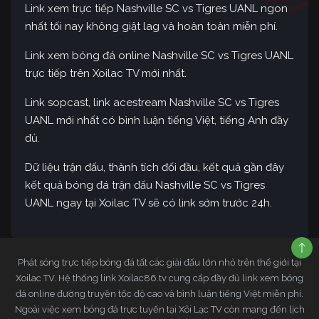
Link xem trực tiếp Nashville SC vs Tigres UANL ngon
nhất tối nay không giật lag và hoàn toàn miễn phí.
Link xem bóng đá online Nashville SC vs Tigres UANL
trực tiếp trên Xoilac TV mới nhất.
Link sopcast, link acestream Nashville SC vs Tigres
UANL mới nhất có bình luận tiếng Việt, tiếng Anh đầy
đủ.
Dữ liệu trận đấu, thành tích đối đầu, kết quả gần đây
kết quả bóng đá trận đấu Nashville SC vs Tigres
UANL ngay tại Xoilac TV sẽ có link sớm trước 24h.
Phát sóng trực tiếp bóng đá tất các giải đấu lớn nhỏ trên thế giới tại
Xoilac TV. Hệ thống link Xoilac86.tv cung cấp đầy đủ link xem bóng
đá online đường truyền tốc độ cao và bình luận tiếng Việt miễn phí.
Ngoài việc xem bóng đá trực tuyến tại Xôi Lạc TV còn mang đến lịch