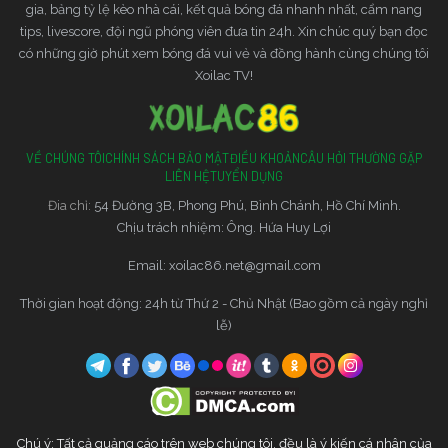
gia, bảng tỷ lệ kèo nhà cái, kết quả bóng đá nhanh nhất, cẩm nang
tips, livescore, đội ngũ phóng viên đưa tin 24h. Xin chúc quý bạn đọc
có những giờ phút xem bóng đá vui vẻ và đồng hành cùng chúng tôi
Xoilac TV!
VỀ CHÚNG TÔI
CHÍNH SÁCH BẢO MẬT
ĐIỀU KHOẢN
CÂU HỎI THƯỜNG GẶP
LIÊN HỆ
TUYỂN DỤNG
Đia chỉ:
54 Đường 3B, Phong Phú, Bình Chánh, Hồ Chí Minh.
Chịu trách nhiệm: Ông. Hứa Huy Lợi
Email:
xoilac86.net@gmail.com
Thời gian hoạt động: 24h từ Thứ 2 - Chủ Nhật (Bao gồm cả ngày nghỉ
lễ)
Chú ý: Tất cả quảng cáo trên web chúng tôi, đều là ý kiến cá nhân của