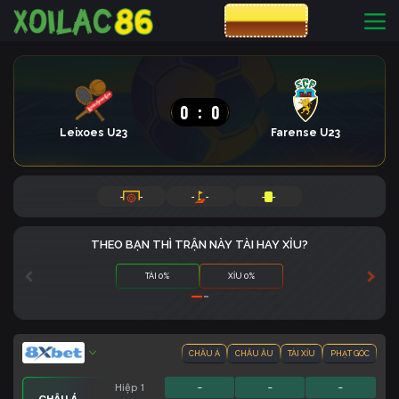
CƯỢC 8XBET
0
:
0
Leixoes U23
Farense U23
-
-
-
-
-
-
THEO BẠN THÌ TRẬN NÀY TÀI HAY XỈU?
TÀI 0%
XỈU 0%
CHÂU Á
CHÂU ÂU
TÀI XỈU
PHẠT GÓC
Hiệp 1
-
-
-