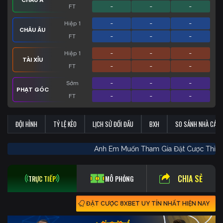
CHÂU Á
FT
-
-
-
Hiệp 1
-
-
-
CHÂU ÂU
FT
-
-
-
Hiệp 1
-
-
-
TÀI XỈU
FT
-
-
-
Sớm
-
-
-
PHẠT GÓC
FT
-
-
-
ĐỘI HÌNH
TỶ LỆ KÈO
LỊCH SỬ ĐỐI ĐẦU
BXH
SO SÁNH NHÀ CÁI
Anh Em Muốn Tham Gia Đặt Cược T
CHIA SẺ
TRỰC TIẾP
MÔ PHỎNG
ĐẶT CƯỢC 8XBET UY TÍN NHẤT HIỆN NAY