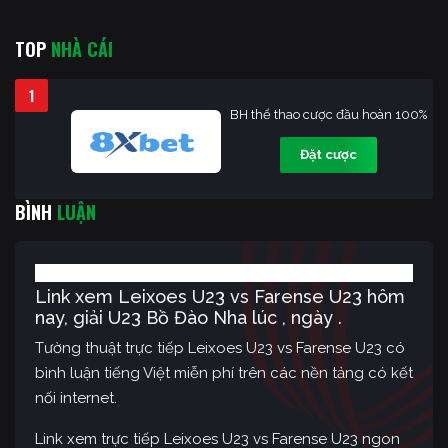
TOP
NHÀ CÁI
1
BH thể thao cược đầu hoàn 100%
Đặt cược
BÌNH
LUẬN
Link xem Leixoes U23 vs Farense U23 hôm
nay, giải U23 Bồ Đào Nha lúc , ngày .
Tường thuật trực tiếp Leixoes U23 vs Farense U23 có
bình luận tiếng Việt miễn phí trên các nền tảng có kết
nối internet.
Link xem trực tiếp Leixoes U23 vs Farense U23 ngon