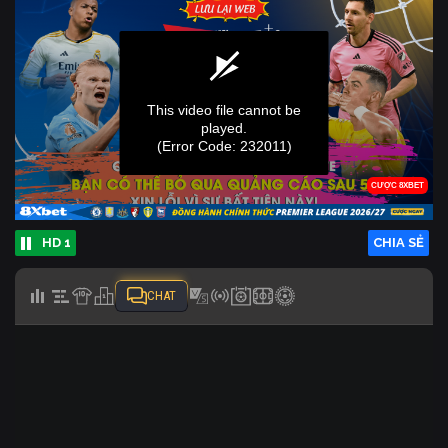
HD 1
CHIA SẺ
CHAT