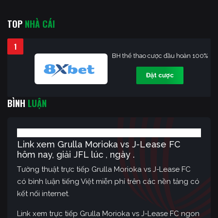
TOP
NHÀ CÁI
1
BH thể thao cược đầu hoàn 100%
Đặt cược
BÌNH
LUẬN
Link xem Grulla Morioka vs J-Lease FC
hôm nay, giải JFL lúc , ngày .
Tường thuật trực tiếp Grulla Morioka vs J-Lease FC
có bình luận tiếng Việt miễn phí trên các nền tảng có
kết nối internet.
Link xem trực tiếp Grulla Morioka vs J-Lease FC ngon