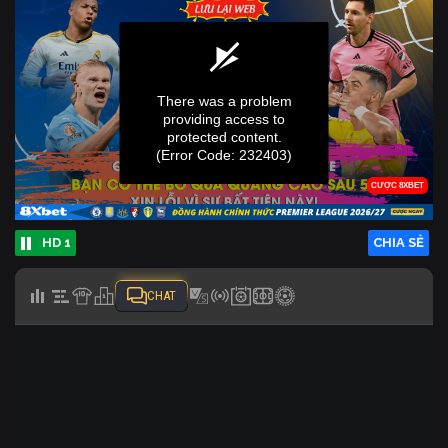
HD 1
CHIA SẺ
CHAT