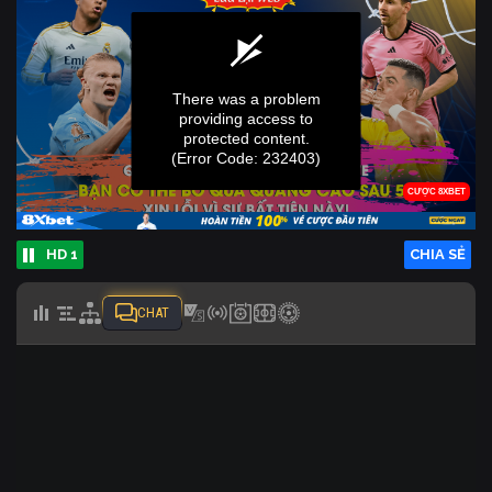
HD 1
CHIA SẺ
CHAT