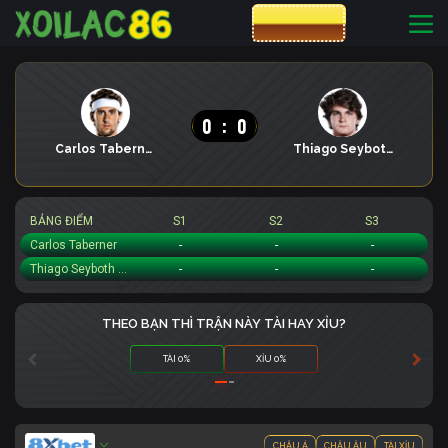
CƯỢC 8XBET
0
:
0
Carlos Taberner
Thiago Seyboth Wild
BẢNG ĐIỂM
S1
S2
S3
Carlos Taberner
-
-
-
Thiago Seyboth Wild
-
-
-
THEO BẠN THÌ TRẬN NÀY TÀI HAY XỈU?
TÀI 0%
XỈU 0%
CHÂU Á
CHÂU ÂU
TÀI XỈU