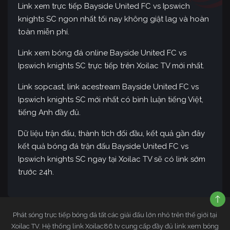
Link xem trực tiếp Bayside United FC vs Ipswich
knights SC ngon nhất tối nay không giật lag và hoàn
toàn miễn phí.
Link xem bóng đá online Bayside United FC vs
Ipswich knights SC trực tiếp trên Xoilac TV mới nhất.
Link sopcast, link acestream Bayside United FC vs
Ipswich knights SC mới nhất có bình luận tiếng Việt,
tiếng Anh đầy đủ.
Dữ liệu trận đấu, thành tích đối đầu, kết quả gần đây
kết quả bóng đá trận đấu Bayside United FC vs
Ipswich knights SC ngay tại Xoilac TV sẽ có link sớm
trước 24h.
Phát sóng trực tiếp bóng đá tất các giải đấu lớn nhỏ trên thế giới tại
Xoilac TV. Hệ thống link Xoilac86.tv cung cấp đầy đủ link xem bóng