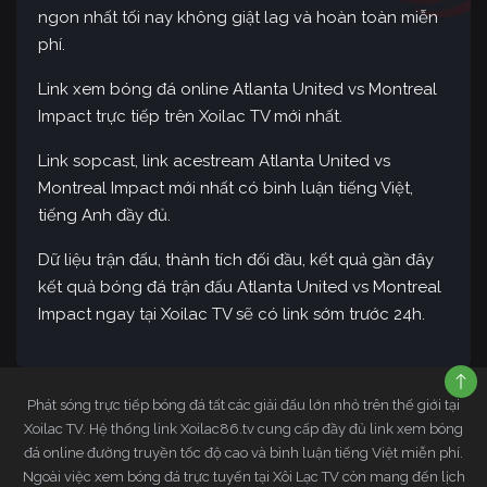
ngon nhất tối nay không giật lag và hoàn toàn miễn
phí.
Link xem bóng đá online Atlanta United vs Montreal
Impact trực tiếp trên Xoilac TV mới nhất.
Link sopcast, link acestream Atlanta United vs
Montreal Impact mới nhất có bình luận tiếng Việt,
tiếng Anh đầy đủ.
Dữ liệu trận đấu, thành tích đối đầu, kết quả gần đây
kết quả bóng đá trận đấu Atlanta United vs Montreal
Impact ngay tại Xoilac TV sẽ có link sớm trước 24h.
Phát sóng trực tiếp bóng đá tất các giải đấu lớn nhỏ trên thế giới tại
Xoilac TV. Hệ thống link Xoilac86.tv cung cấp đầy đủ link xem bóng
đá online đường truyền tốc độ cao và bình luận tiếng Việt miễn phí.
Ngoài việc xem bóng đá trực tuyến tại Xôi Lạc TV còn mang đến lịch