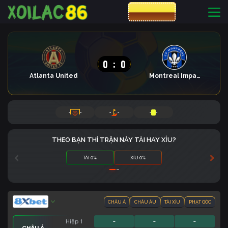
CƯỢC 8XBET
0
:
0
Atlanta United
Montreal Impact
-
-
-
-
-
-
THEO BẠN THÌ TRẬN NÀY TÀI HAY XỈU?
TÀI 0%
XỈU 0%
CHÂU Á
CHÂU ÂU
TÀI XỈU
PHẠT GÓC
Hiệp 1
-
-
-