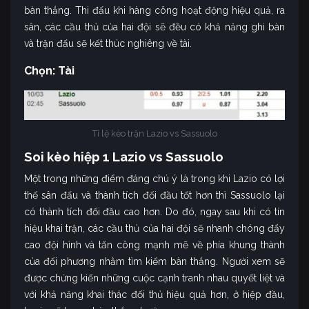
bàn thắng. Thi đấu khi hàng công hoạt động hiệu quả, ra
sân, các cầu thủ của hai đội sẽ đều có khả năng ghi bàn
và trận đấu sẽ kết thúc nghiêng về tài.
Chọn: Tài
Tỉ lệ kèo trận Lazio vs Sassuolo
Soi kèo hiệp 1 Lazio vs Sassuolo
Một trong những điểm đáng chú ý là trong khi Lazio có lợi
thế sân đấu và thành tích đối đầu tốt hơn thì Sassuolo lại
có thành tích đối đầu cao hơn. Do đó, ngay sau khi có tín
hiệu khai trận, các cầu thủ của hai đội sẽ nhanh chóng đẩy
cao đội hình và tấn công mạnh mẽ về phía khung thành
của đối phương nhằm tìm kiếm bàn thắng. Người xem sẽ
được chứng kiến những cuộc cạnh tranh nhau quyết liệt và
với khả năng khai thác đối thủ hiệu quả hơn, ở hiệp đầu,