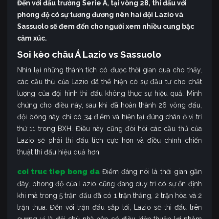
Đến với đấu trường Serie A, tại vòng 28, thi đấu với
phong độ có sự tương đương nên hai đội Lazio và
Sassuolo sẽ đem đến cho người xem nhiều cung bậc
cảm xúc.
Soi kèo châu Á Lazio vs Sassuolo
Nhìn lại những thành tích có được thời gian qua cho thấy,
các cầu thủ của Lazio đã thể hiện có sự đầu tư cho chất
lượng của đội hình thi đấu không thực sự hiệu quả. Minh
chứng cho điều này, sau khi đã hoàn thành 26 vòng đấu,
đội bóng này chỉ có 34 điểm và hiện tại đứng chân ở vị trí
thứ 11 trong BXH. Điều này cũng đòi hỏi các cầu thủ của
Lazio sẽ phải thi đấu tích cực hơn và điều chỉnh chiến
thuật thi đấu hiệu quả hơn.
coi truc tiep bong da
Điểm đáng nói là thời gian gần
đây, phong độ của Lazio cũng đang duy trì có sự ổn định
khi mà trong 5 trận đấu đã có 1 trận thắng, 2 trận hòa và 2
trận thua. Đến với trận đấu sắp tới, Lazio sẽ thi đấu trên