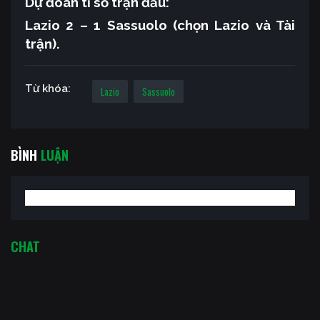
Dự đoán tỉ số trận đấu:
Lazio 2 – 1 Sassuolo (chọn Lazio và Tài
trận).
Từ khóa:
Lazio
Sassuolo
BÌNH
LUẬN
CHAT