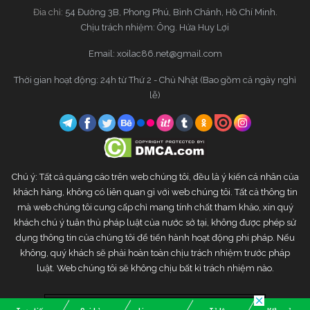
Đia chỉ:
54 Đường 3B, Phong Phú, Bình Chánh, Hồ Chí Minh.
Chịu trách nhiệm: Ông. Hứa Huy Lợi
Email:
xoilac86.net@gmail.com
Thời gian hoạt động: 24h từ Thứ 2 - Chủ Nhật (Bao gồm cả ngày nghỉ
lễ)
Chú ý: Tất cả quảng cáo trên web chúng tôi, đều là ý kiến cá nhân của
khách hàng, không có liên quan gì với web chúng tôi. Tất cả thông tin
mà web chúng tôi cung cấp chỉ mang tính chất tham khảo, xin quý
khách chú ý tuân thủ pháp luật của nước sở tại, không được phép sử
dụng thông tin của chúng tôi để tiến hành hoạt động phi pháp. Nếu
không, quý khách sẽ phải hoàn toàn chịu trách nhiệm trước pháp
luật. Web chúng tôi sẽ không chịu bất kì trách nhiệm nào.
Copyright © 2020 Xoilac TV. All rights reserved