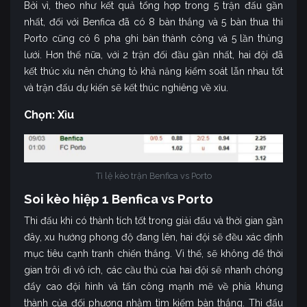
Bởi vì, theo như kết quả tổng hợp trong 5 trận đấu gần
nhất, đối với Benfica đã có 8 bàn thắng và 5 bàn thua thì
Porto cũng có 6 pha ghi bàn thành công và 5 lần thủng
lưới. Hơn thế nữa, với 2 trận đối đầu gần nhất, hai đội đã
kết thúc xỉu nên chứng tỏ khả năng kiểm soát lẫn nhau tốt
và trận đấu dự kiến sẽ kết thúc nghiêng về xỉu.
Chọn: Xỉu
Tỉ lệ kèo trận Benfica vs Porto
Soi kèo hiệp 1 Benfica vs Porto
Thi đấu khi có thành tích tốt trong giải đấu và thời gian gần
đây, xu hướng phong độ đang lên, hai đội sẽ đều xác định
mục tiêu cạnh tranh chiến thắng. Vì thế, sẽ không để thời
gian trôi đi vô ích, các cầu thủ của hai đội sẽ nhanh chóng
đẩy cao đội hình và tấn công mạnh mẽ về phía khung
thành của đối phương nhằm tìm kiếm bàn thắng. Thi đấu