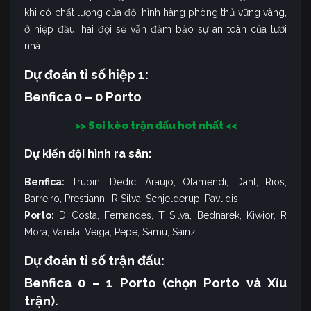
khi có chất lượng của đội hình hàng phòng thủ vững vàng,
ở hiệp đầu, hai đội sẽ vẫn đảm bảo sự an toàn của lưới
nhà.
Dự đoán tỉ số hiệp 1:
Benfica 0 – 0 Porto
>> Soi kèo trận đấu hot nhất <<
Dự kiến đội hình ra sân:
Benfica:
Trubin, Dedic, Araujo, Otamendi, Dahl, Rios,
Barreiro, Prestianni, R Silva, Schjelderup, Pavlidis
Porto:
D Costa, Fernandes, T Silva, Bednarek, Kiwior, R
Mora, Varela, Veiga, Pepe, Samu, Sainz
Dự đoán tỉ số trận đấu:
Benfica 0 – 1 Porto (chọn Porto và Xỉu
trận).