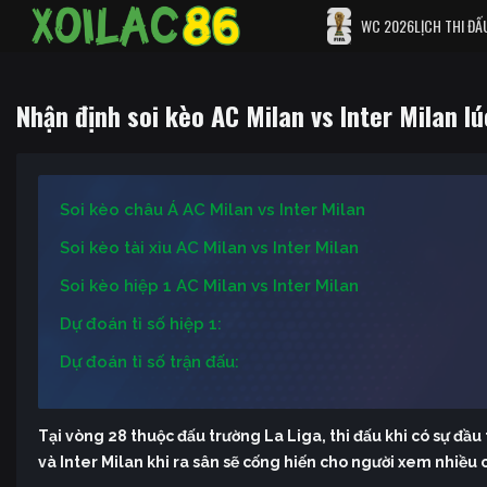
WC 2026
LỊCH THI ĐẤ
Nhận định soi kèo AC Milan vs Inter Milan
Soi kèo châu Á AC Milan vs Inter Milan
Soi kèo tài xỉu AC Milan vs Inter Milan
Soi kèo hiệp 1 AC Milan vs Inter Milan
Dự đoán tỉ số hiệp 1:
Dự đoán tỉ số trận đấu:
Tại vòng 28 thuộc đấu trường La Liga, thi đấu khi có sự đầu t
và Inter Milan khi ra sân sẽ cống hiến cho người xem nhiều