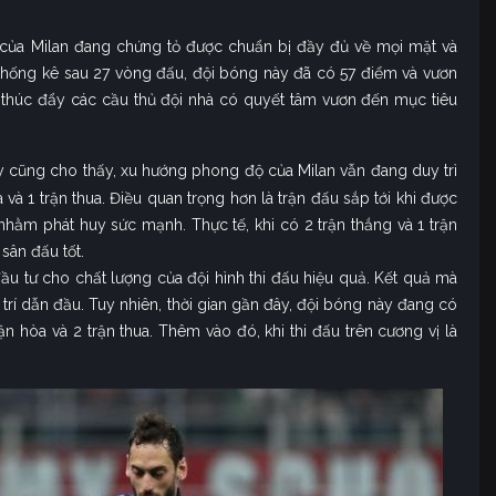
ủ của Milan đang chứng tỏ được chuẩn bị đầy đủ về mọi mặt và
ả thống kê sau 27 vòng đấu, đội bóng này đã có 57 điểm và vươn
ng thúc đẩy các cầu thủ đội nhà có quyết tâm vươn đến mục tiêu
y cũng cho thấy, xu hướng phong độ của Milan vẫn đang duy trì
 và 1 trận thua. Điều quan trọng hơn là trận đấu sắp tới khi được
 nhằm phát huy sức mạnh. Thực tế, khi có 2 trận thắng và 1 trận
sân đấu tốt.
đầu tư cho chất lượng của đội hình thi đấu hiệu quả. Kết quả mà
rí dẫn đầu. Tuy nhiên, thời gian gần đây, đội bóng này đang có
ận hòa và 2 trận thua. Thêm vào đó, khi thi đấu trên cương vị là