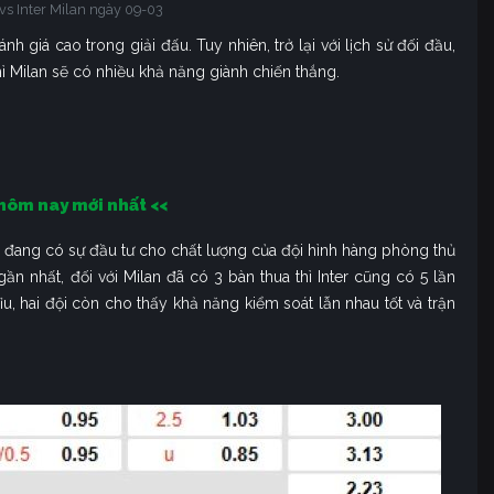
vs Inter Milan ngày 09-03
 giá cao trong giải đấu. Tuy nhiên, trở lại với lịch sử đối đầu,
thì Milan sẽ có nhiều khả năng giành chiến thắng.
hôm nay mới nhất <<
ội đang có sự đầu tư cho chất lượng của đội hình hàng phòng thủ
n nhất, đối với Milan đã có 3 bàn thua thì Inter cũng có 5 lần
xỉu, hai đội còn cho thấy khả năng kiểm soát lẫn nhau tốt và trận