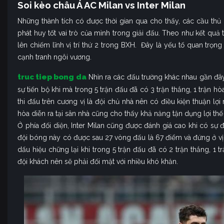
Soi kèo châu Á AC Milan vs Inter Milan
Những thành tích có được thời gian qua cho thấy, các cầu th
phát huy tốt vai trò của mình trong giải đấu. Theo như kết qu
lên chiếm lĩnh vị trí thứ 2 trong BXH. Đây là yếu tố quan trọ
cạnh tranh ngôi vương.
truc tiep bong da
Nhìn ra các đấu trường khác nhau gần đâ
sự tiến bộ khi mà trong 5 trận đấu đã có 3 trận thắng, 1 trận hòa
thi đấu trên cương vị là đội chủ nhà nên có điều kiện thuận lợi
hòa diễn ra tại sân nhà cũng cho thấy khả năng tận dụng lợi thế 
Ở phía đối diện, Inter Milan cũng được đánh giá cao khi có sự 
đội bóng này có được sau 27 vòng đấu là 67 điểm và đứng ở vị t
dấu hiệu chững lại khi trong 5 trận đấu đã có 2 trận thắng, 1 tr
đội khách nên sẽ phải đối mặt với nhiều khó khăn.