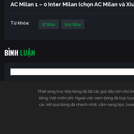
AC Milan 1 – 0 Inter Milan (chọn AC Milan và Xỉu
Từ khóa:
AC Milan
Inter Milan
BÌNH
LUẬN
Phát sóng trực tiếp bóng đá tất các giải đấu lớn nhỏ t
tiếng Việt miễn phí. Ngoài việc xem bóng đá trực tuyế
cái, kết quả bóng đá nhanh nhất, cẩm nang tips, liv