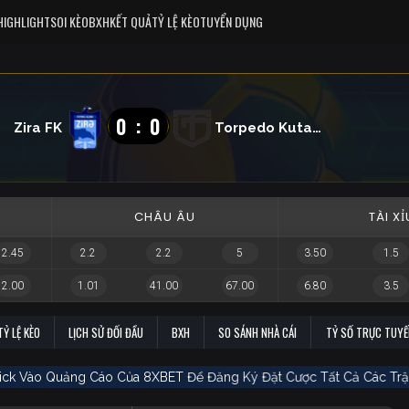
HIGHLIGHT
SOI KÈO
BXH
KẾT QUẢ
TỶ LỆ KÈO
TUYỂN DỤNG
0
:
0
Zira FK
Torpedo Kutaisi
CHÂU ÂU
TÀI XỈ
2.45
2.2
2.2
5
3.50
1.5
2.00
1.01
41.00
67.00
6.80
3.5
TỶ LỆ KÈO
LỊCH SỬ ĐỐI ĐẦU
BXH
SO SÁNH NHÀ CÁI
TỶ SỐ TRỰC TUYẾ
Click Vào Quảng Cáo Của 8XBET Để Đăng Ký Đặt Cược Tấ