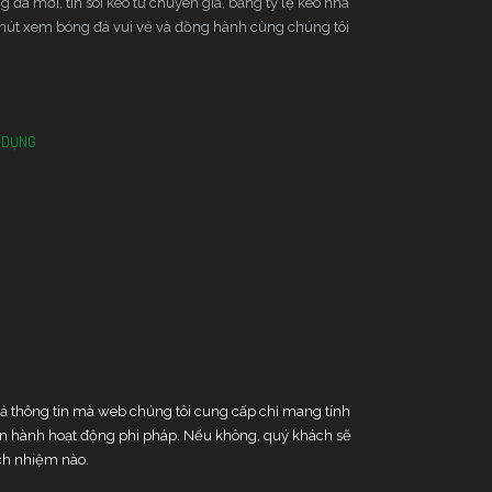
 đá mới, tin soi kèo từ chuyên gia, bảng tỷ lệ kèo nhà
 phút xem bóng đá vui vẻ và đồng hành cùng chúng tôi
 DỤNG
ất cả thông tin mà web chúng tôi cung cấp chỉ mang tính
iến hành hoạt động phi pháp. Nếu không, quý khách sẽ
ách nhiệm nào.