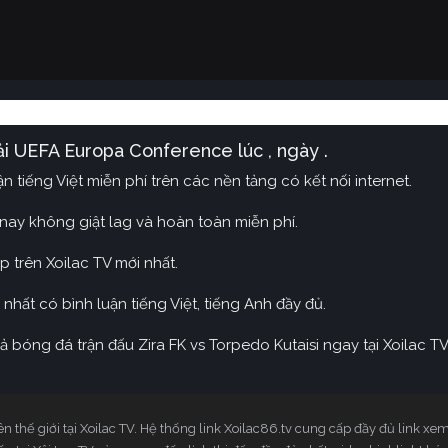
ải UEFA Europa Conference lúc , ngày .
n tiếng Việt miễn phí trên các nền tảng có kết nối internet.
i nay không giật lag và hoàn toàn miễn phí.
p trên Xoilac TV mới nhất.
 nhất có bình luận tiếng Việt, tiếng Anh đầy đủ.
uả bóng đá trận đấu Zira FK vs Torpedo Kutaisi ngay tại Xoilac TV
rên thế giới tại Xoilac TV. Hệ thống link Xoilac86.tv cung cấp đầy đủ link 