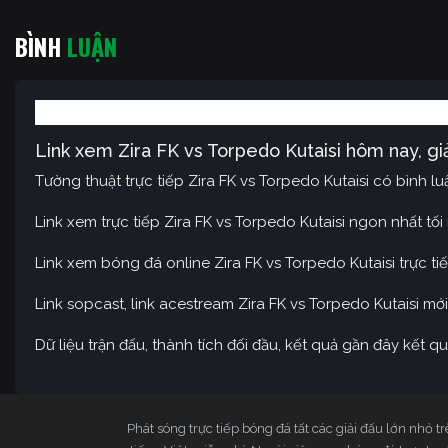
BÌNH
LUẬN
Link xem Zira FK vs Torpedo Kutaisi hôm nay, gi
Tường thuật trực tiếp Zira FK vs Torpedo Kutaisi có bình luậ
Link xem trực tiếp Zira FK vs Torpedo Kutaisi ngon nhất tố
Link xem bóng đá online Zira FK vs Torpedo Kutaisi trực tiế
Link sopcast, link acestream Zira FK vs Torpedo Kutaisi mới
Dữ liệu trận đấu, thành tích đối đầu, kết quả gần đây kết q
Phát sóng trực tiếp bóng đá tất các giải đấu lớn nhỏ t