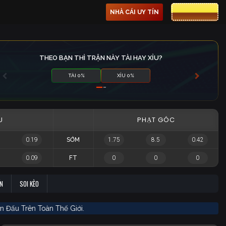
CƯỢC 8XBET
NHÀ CÁI UY TÍN
THEO BẠN THÌ TRẬN NÀY TÀI HAY XỈU?
TÀI 0%
XỈU 0%
U
PHẠT GÓC
SỚM
0.19
1.75
8.5
0.42
FT
0.09
0
0
0
N
SOI KÈO
t Cả Các Trận Đấu Trên Toàn Thế Giới. Nếu anh em gặp