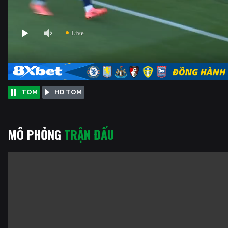
TOM
HD TOM
MÔ PHỎNG
TRẬN ĐẤU