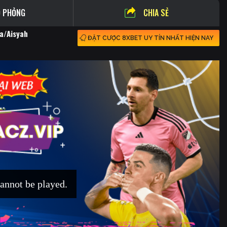
 PHỎNG
CHIA SẺ
a/Aisyah
ĐẶT CƯỢC 8XBET UY TÍN NHẤT HIỆN NAY