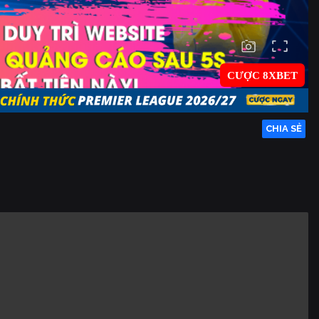
CHIA SẺ