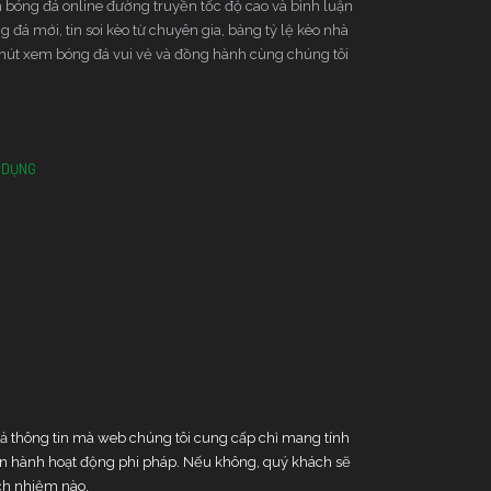
xem bóng đá online đường truyền tốc độ cao và bình luận
 đá mới, tin soi kèo từ chuyên gia, bảng tỷ lệ kèo nhà
 phút xem bóng đá vui vẻ và đồng hành cùng chúng tôi
 DỤNG
ất cả thông tin mà web chúng tôi cung cấp chỉ mang tính
iến hành hoạt động phi pháp. Nếu không, quý khách sẽ
ách nhiệm nào.