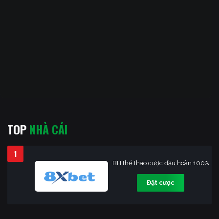
TOP
NHÀ CÁI
1
BH thể thao cược đầu hoàn 100%
Đặt cược