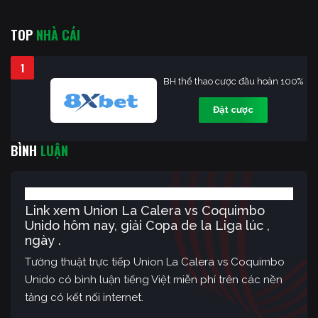
TOP
NHÀ CÁI
1
BH thể thao cược đầu hoàn 100%
Đặt cược
BÌNH
LUẬN
Link xem Union La Calera vs Coquimbo
Unido hôm nay, giải Copa de la Liga lúc ,
ngày .
Tường thuật trực tiếp Union La Calera vs Coquimbo
Unido có bình luận tiếng Việt miễn phí trên các nền
tảng có kết nối internet.