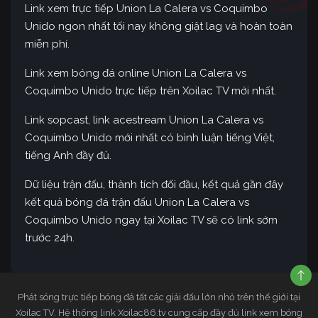
Link xem trực tiếp Union La Calera vs Coquimbo
Unido ngon nhất tối nay không giật lag và hoàn toàn
miễn phí.
Link xem bóng đá online Union La Calera vs
Coquimbo Unido trực tiếp trên Xoilac TV mới nhất.
Link sopcast, link acestream Union La Calera vs
Coquimbo Unido mới nhất có bình luận tiếng Việt,
tiếng Anh đầy đủ.
Dữ liệu trận đấu, thành tích đối đầu, kết quả gần đây
kết quả bóng đá trận đấu Union La Calera vs
Coquimbo Unido ngay tại Xoilac TV sẽ có link sớm
trước 24h.
Phát sóng trực tiếp bóng đá tất các giải đấu lớn nhỏ trên thế giới tại
Xoilac TV. Hệ thống link Xoilac86.tv cung cấp đầy đủ link xem bóng