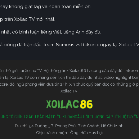
 nay không giật lag và hoàn toàn miễn phí.
 trên Xoilac TV mới nhất.
hất có bình luận tiếng Việt, tiếng Anh đầy đủ.
quả bóng đá trận đấu Team Nemesis vs Rekonix ngay tại Xoilac TV
rên thế giới tại Xoilac TV. Hệ thống link Xoilac86.tv cung cấp đầy đủ link 
n tại Xôi Lạc TV còn mang đến lịch thi đấu đầy đủ nhất, video highlight bóng
escore, đội ngũ phóng viên đưa tin 24h. Xin chúc quý bạn đọc có những giờ
Xoilac TV!
ÚNG TÔI
CHÍNH SÁCH BẢO MẬT
ĐIỀU KHOẢN
CÂU HỎI THƯỜNG GẶP
LIÊN HỆ
TUYỂN
Đia chỉ:
54 Đường 3B, Phong Phú, Bình Chánh, Hồ Chí Minh.
Chịu trách nhiệm: Ông. Hứa Huy Lợi