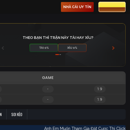
CƯỢC 8XBET
NHÀ CÁI UY TÍN
THEO BẠN THÌ TRẬN NÀY TÀI HAY XỈU?
TÀI 0%
XỈU 0%
GAME
-
1.9
-
1.9
N
SOI KÈO
Anh Em Muốn Tham Gia Đặt Cược Thì Cli