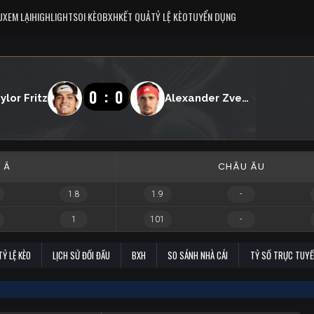
U
XEM LẠI
HIGHLIGHT
SOI KÈO
BXH
KẾT QUẢ
TỶ LỆ KÈO
TUYỂN DỤNG
0
:
0
ylor Fritz
Alexander Zverev
 Á
CHÂU ÂU
1.8
1.9
-
1
101
-
TỶ LỆ KÈO
LỊCH SỬ ĐỐI ĐẦU
BXH
SO SÁNH NHÀ CÁI
TỶ SỐ TRỰC TUYẾ