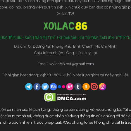
n tại Xôi Lạc TV còn mang đến lịch thi đấu đầy đủ nhất, video highlight bóng
escore, đội ngũ phóng viên đưa tin 24h. Xin chúc quý bạn đọc có những giờ
Xoilac TV!
ÚNG TÔI
CHÍNH SÁCH BẢO MẬT
ĐIỀU KHOẢN
CÂU HỎI THƯỜNG GẶP
LIÊN HỆ
TUYỂN
Đia chỉ:
54 Đường 3B, Phong Phú, Bình Chánh, Hồ Chí Minh.
Chịu trách nhiệm: Ông. Hứa Huy Lợi
Email:
xoilac86.net@gmail.com
Thời gian hoạt động: 24h từ Thứ 2 - Chủ Nhật (Bao gồm cả ngày nghỉ lễ)
́ kiến cá nhân của khách hàng, không có liên quan gì với web chúng tôi. T
uật của nước sở tại, không được phép sử dụng thông tin của chúng tôi để t
n chịu trách nhiệm trước pháp luật. Web chúng tôi sẽ không chịu bất kì tr