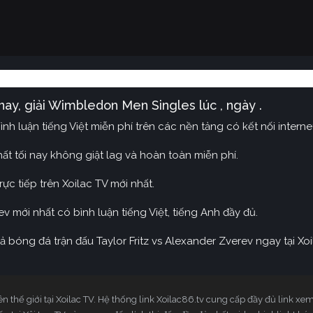
ay, giải Wimbledon Men Singles lúc , ngày .
ình luận tiếng Việt miễn phí trên các nền tảng có kết nối interne
hất tối nay không giật lag và hoàn toàn miễn phí.
ực tiếp trên Xoilac TV mới nhất.
ev mới nhất có bình luận tiếng Việt, tiếng Anh đầy đủ.
uả bóng đá trận đấu Taylor Fritz vs Alexander Zverev ngay tại Xoi
rên thế giới tại Xoilac TV. Hệ thống link Xoilac86.tv cung cấp đầy đủ link 