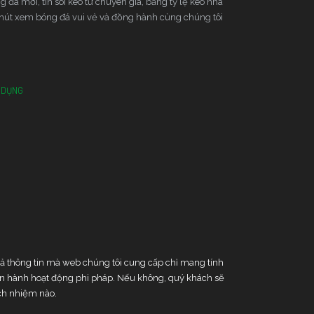
 đá mới, tin soi kèo từ chuyên gia, bảng tỷ lệ kèo nhà
 phút xem bóng đá vui vẻ và đồng hành cùng chúng tôi
 DỤNG
ất cả thông tin mà web chúng tôi cung cấp chỉ mang tính
iến hành hoạt động phi pháp. Nếu không, quý khách sẽ
ách nhiệm nào.