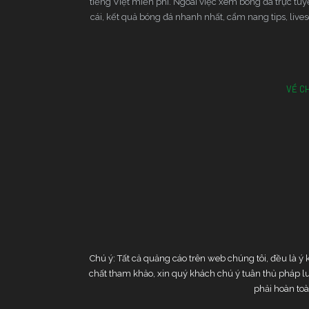
tiếng Việt miễn phí. Ngoài việc xem bóng đá trực tuyế
cái, kết quả bóng đá nhanh nhất, cẩm nang tips, liv
VỀ CH
Chú ý: Tất cả quảng cáo trên web chúng tôi, đều là y
chất tham khảo, xin quý khách chú ý tuân thủ pháp l
phải hoàn toà