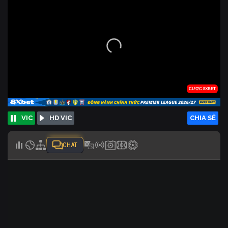
VIC
HD VIC
CHIA SẺ
CHAT