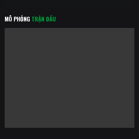
MÔ PHỎNG
TRẬN ĐẤU