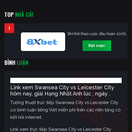
TOP
NHÀ CÁI
1
BH thể thao cược đầu hoàn 100%
Đặt cược
BÌNH
LUẬN
Link xem Swansea City vs Leicester City
hôm nay, giải Hạng Nhất Anh lúc , ngày .
Tường thuật trực tiếp Swansea City vs Leicester City
có bình luận tiếng Việt miễn phí trên các nền tảng có
kết nối internet.
Link xem trực tiếp Swansea City vs Leicester City