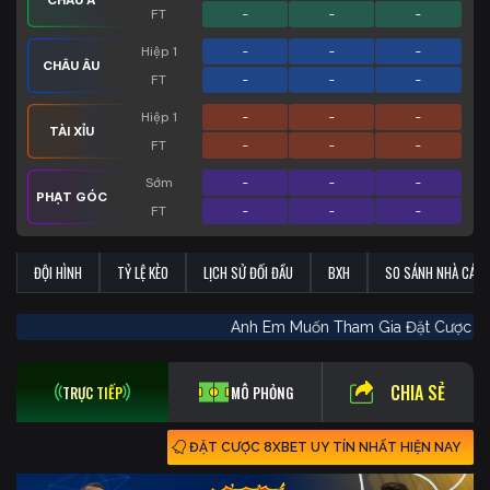
CHÂU Á
FT
-
-
-
Hiệp 1
-
-
-
CHÂU ÂU
FT
-
-
-
Hiệp 1
-
-
-
TÀI XỈU
FT
-
-
-
Sớm
-
-
-
PHẠT GÓC
FT
-
-
-
ĐỘI HÌNH
TỶ LỆ KÈO
LỊCH SỬ ĐỐI ĐẦU
BXH
SO SÁNH NHÀ CÁI
Anh Em Muốn Tham Gia Đặt Cược
CHIA SẺ
TRỰC TIẾP
MÔ PHỎNG
ĐẶT CƯỢC 8XBET UY TÍN NHẤT HIỆN NAY