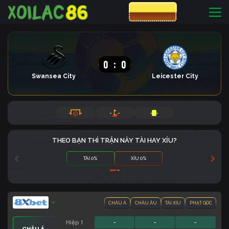
CƯỢC 8XBET
0
:
0
Swansea City
Leicester City
-
-
-
-
-
-
THEO BẠN THÌ TRẬN NÀY TÀI HAY XỈU?
TÀI 0%
XỈU 0%
CHÂU Á
CHÂU ÂU
TÀI XỈU
PHẠT GÓC
Hiệp 1
-
-
-