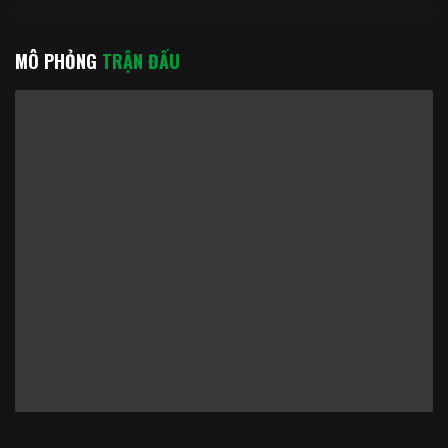
MÔ PHỎNG
TRẬN ĐẤU