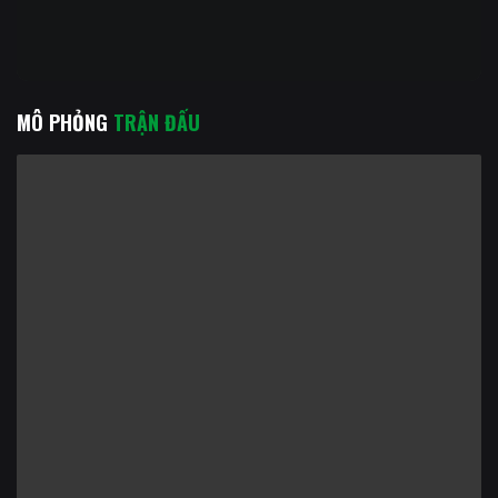
MÔ PHỎNG
TRẬN ĐẤU