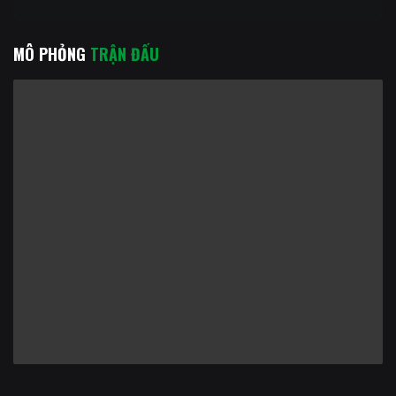
MÔ PHỎNG
TRẬN ĐẤU