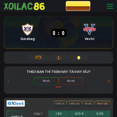
CƯỢC 8XBET
0
:
0
Qarabag
Vestri
-
-
-
-
-
-
THEO BẠN THÌ TRẬN NÀY TÀI HAY XỈU?
TÀI 0%
XỈU 0%
CHÂU Á
CHÂU ÂU
TÀI XỈU
PHẠT GÓC
Hiệp 1
1.50
0/0.5
0.50