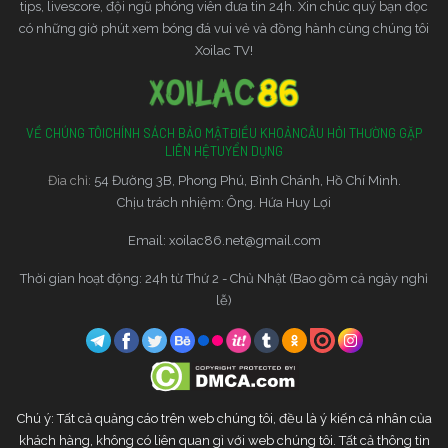
tips, livescore, đội ngũ phóng viên đưa tin 24h. Xin chúc quý bạn đọc
có những giờ phút xem bóng đá vui vẻ và đồng hành cùng chúng tôi
Xoilac TV!
VỀ CHÚNG TÔI
CHÍNH SÁCH BẢO MẬT
ĐIỀU KHOẢN
CÂU HỎI THƯỜNG GẶP
LIÊN HỆ
TUYỂN DỤNG
Đia chỉ:
54 Đường 3B, Phong Phú, Bình Chánh, Hồ Chí Minh.
Chịu trách nhiệm: Ông. Hứa Huy Lợi
Email:
xoilac86.net@gmail.com
Thời gian hoạt động: 24h từ Thứ 2 - Chủ Nhật (Bao gồm cả ngày nghỉ
lễ)
Chú ý: Tất cả quảng cáo trên web chúng tôi, đều là ý kiến cá nhân của
khách hàng, không có liên quan gì với web chúng tôi. Tất cả thông tin