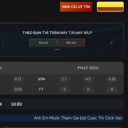
CƯỢC 8XBET
NHÀ CÁI UY TÍN
THEO BẠN THÌ TRẬN NÀY TÀI HAY XỈU?
TÀI 0%
XỈU 0%
U
PHẠT GÓC
SỚM
0.12
2.1
4.5
0.35
FT
0.26
0
0
0
N
SOI KÈO
Anh Em Muốn Tham Gia Đặt Cược Thì Click Và