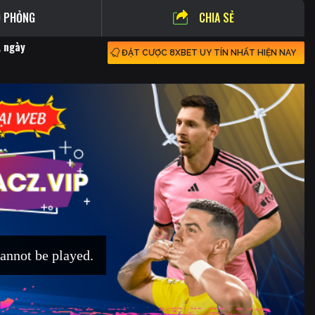
 PHỎNG
CHIA SẺ
, ngày
ĐẶT CƯỢC 8XBET UY TÍN NHẤT HIỆN NAY