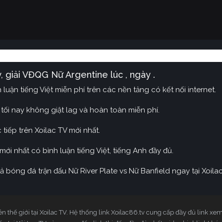
 giải VĐQG Nữ Argentine lúc , ngày .
 luận tiếng Việt miễn phí trên các nền tảng có kết nối internet.
 tối nay không giật lag và hoàn toàn miễn phí.
tiếp trên Xoilac TV mới nhất.
mới nhất có bình luận tiếng Việt, tiếng Anh đầy đủ.
uả bóng đá trận đấu Nữ River Plate vs Nữ Banfield ngay tại Xoila
rên thế giới tại Xoilac TV. Hệ thống link Xoilac86.tv cung cấp đầy đủ link 