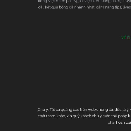
tiếng Việt miễn phí. Ngoài việc xem bóng đá trực tuyế
cái, kết quả bóng đá nhanh nhất, cẩm nang tips, liv
VỀ CH
Chú ý: Tất cả quảng cáo trên web chúng tôi, đều là y
chất tham khảo, xin quý khách chú ý tuân thủ pháp l
phải hoàn toà