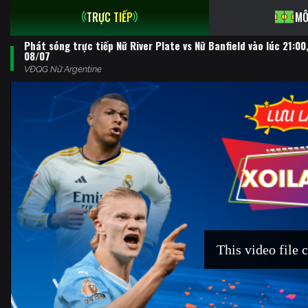
TRỰC TIẾP
MÔ
Phát sóng trực tiếp Nữ River Plate vs Nữ Banfield vào lúc 21:00
08/07
VĐQG Nữ Argentine