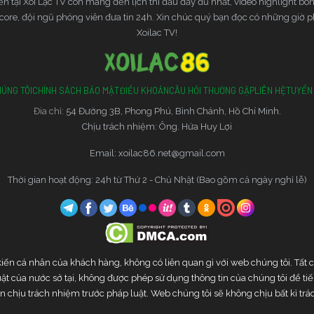
n tại Xôi Lạc TV còn mang đến lịch thi đấu đầy đủ nhất, video highlight bóng
escore, đội ngũ phóng viên đưa tin 24h. Xin chúc quý bạn đọc có những giờ
Xoilac TV!
ÚNG TÔI
CHÍNH SÁCH BẢO MẬT
ĐIỀU KHOẢN
CÂU HỎI THƯỜNG GẶP
LIÊN HỆ
TUYỂN
Đia chỉ:
54 Đường 3B, Phong Phú, Bình Chánh, Hồ Chí Minh.
Chịu trách nhiệm: Ông. Hứa Huy Lợi
Email:
xoilac86.net@gmail.com
Thời gian hoạt động: 24h từ Thứ 2 - Chủ Nhật (Bao gồm cả ngày nghỉ lễ)
́ kiến cá nhân của khách hàng, không có liên quan gì với web chúng tôi. T
uật của nước sở tại, không được phép sử dụng thông tin của chúng tôi để t
n chịu trách nhiệm trước pháp luật. Web chúng tôi sẽ không chịu bất kì tr