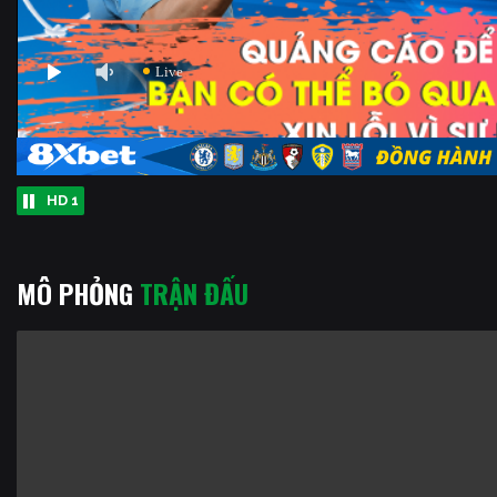
HD 1
MÔ PHỎNG
TRẬN ĐẤU