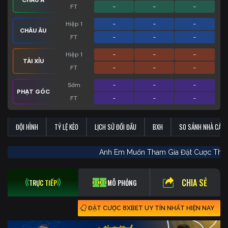
CHÂU Á
FT
-
-
-
Hiệp 1
-
-
-
CHÂU ÂU
FT
-
-
-
Hiệp 1
-
-
-
TÀI XỈU
FT
-
-
-
Sớm
-
-
-
PHẠT GÓC
FT
-
-
-
ĐỘI HÌNH
TỶ LỆ KÈO
LỊCH SỬ ĐỐI ĐẦU
BXH
SO SÁNH NHÀ CÁI
Anh Em Muốn Tham Gia Đặt Cược 
CHIA SẺ
TRỰC TIẾP
MÔ PHỎNG
ĐẶT CƯỢC 8XBET UY TÍN NHẤT HIỆN NAY