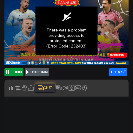
FINN
HD FINN
CHIA SẺ
CHAT