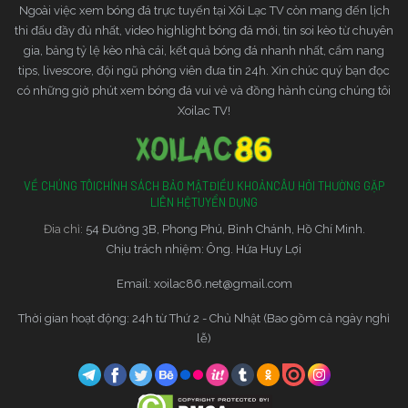
Ngoài việc xem bóng đá trực tuyến tại Xôi Lạc TV còn mang đến lịch
thi đấu đầy đủ nhất, video highlight bóng đá mới, tin soi kèo từ chuyên
gia, bảng tỷ lệ kèo nhà cái, kết quả bóng đá nhanh nhất, cẩm nang
tips, livescore, đội ngũ phóng viên đưa tin 24h. Xin chúc quý bạn đọc
có những giờ phút xem bóng đá vui vẻ và đồng hành cùng chúng tôi
Xoilac TV!
VỀ CHÚNG TÔI
CHÍNH SÁCH BẢO MẬT
ĐIỀU KHOẢN
CÂU HỎI THƯỜNG GẶP
LIÊN HỆ
TUYỂN DỤNG
Đia chỉ:
54 Đường 3B, Phong Phú, Bình Chánh, Hồ Chí Minh.
Chịu trách nhiệm: Ông. Hứa Huy Lợi
Email:
xoilac86.net@gmail.com
Thời gian hoạt động: 24h từ Thứ 2 - Chủ Nhật (Bao gồm cả ngày nghỉ
lễ)