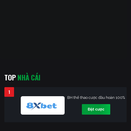
TOP
NHÀ CÁI
1
BH thể thao cược đầu hoàn 100%
Đặt cược