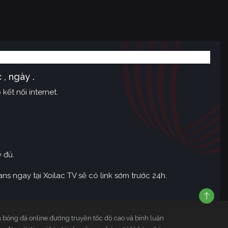
, ngày .
kết nối internet.
 đủ.
ns ngay tại Xoilac TV sẽ có link sớm trước 24h.
xem bóng đá online đường truyền tốc độ cao và bình luận