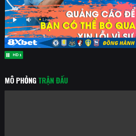
HD 1
MÔ PHỎNG
TRẬN ĐẤU