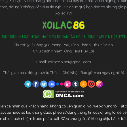
n tại Xôi Lạc TV còn mang đến lịch thi đấu đầy đủ nhất, video highlight bóng
escore, đội ngũ phóng viên đưa tin 24h. Xin chúc quý bạn đọc có những giờ
Xoilac TV!
ÚNG TÔI
CHÍNH SÁCH BẢO MẬT
ĐIỀU KHOẢN
CÂU HỎI THƯỜNG GẶP
LIÊN HỆ
TUYỂN
Đia chỉ:
54 Đường 3B, Phong Phú, Bình Chánh, Hồ Chí Minh.
Chịu trách nhiệm: Ông. Hứa Huy Lợi
Email:
xoilac86.net@gmail.com
Thời gian hoạt động: 24h từ Thứ 2 - Chủ Nhật (Bao gồm cả ngày nghỉ lễ)
́ kiến cá nhân của khách hàng, không có liên quan gì với web chúng tôi. T
uật của nước sở tại, không được phép sử dụng thông tin của chúng tôi để t
n chịu trách nhiệm trước pháp luật. Web chúng tôi sẽ không chịu bất kì tr