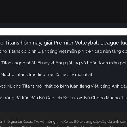
Titans hôm nay, giải Premier Volleyball League lúc 
o Titans có bình luận tiếng Việt miễn phí trên các nền tảng có 
Titans ngon nhất tối nay không giật lag và hoàn toàn miễn phí.
ucho Titans trực tiếp trên Xoilac TV mới nhất.
co Mucho Titans mới nhất có bình luận tiếng Việt, tiếng Anh đầy
quả bóng đá trận đấu Nữ Capital1 Spikers vs Nữ Choco Mucho Tita
rên thế giới tại Xoilac TV. Hệ thống link Xoilac86.tv cung cấp đầy đủ link 