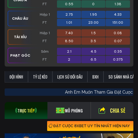
CHÂU Á
FT
0.55
0
1.38
Hiệp 1
2.75
1.95
4.33
CHÂU ÂU
FT
1.01
23.00
151.00
Hiệp 1
7.40
1.5
0.08
TÀI XỈU
FT
8.50
3.5
0.07
Sớm
2.1
4.5
0.35
PHẠT GÓC
FT
2
6.5
0.375
ĐỘI HÌNH
TỶ LỆ KÈO
LỊCH SỬ ĐỐI ĐẦU
BXH
SO SÁNH NHÀ CÁI
Anh Em Muốn Tham Gia Đặt Cượ
CHIA SẺ
TRỰC TIẾP
MÔ PHỎNG
ĐẶT CƯỢC 8XBET UY TÍN NHẤT HIỆN NAY