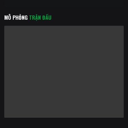
MÔ PHỎNG
TRẬN ĐẤU