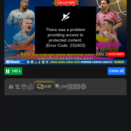
HD 1
CHIA SẺ
CHAT