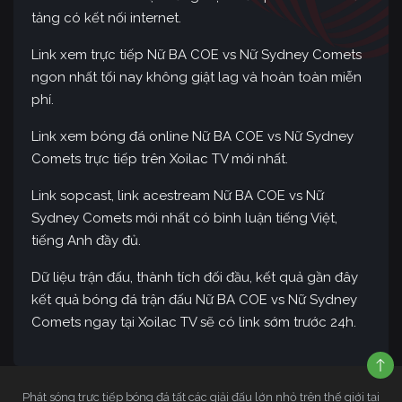
tảng có kết nối internet.
Link xem trực tiếp Nữ BA COE vs Nữ Sydney Comets
ngon nhất tối nay không giật lag và hoàn toàn miễn
phí.
Link xem bóng đá online Nữ BA COE vs Nữ Sydney
Comets trực tiếp trên Xoilac TV mới nhất.
Link sopcast, link acestream Nữ BA COE vs Nữ
Sydney Comets mới nhất có bình luận tiếng Việt,
tiếng Anh đầy đủ.
Dữ liệu trận đấu, thành tích đối đầu, kết quả gần đây
kết quả bóng đá trận đấu Nữ BA COE vs Nữ Sydney
Comets ngay tại Xoilac TV sẽ có link sớm trước 24h.
Phát sóng trực tiếp bóng đá tất các giải đấu lớn nhỏ trên thế giới tại