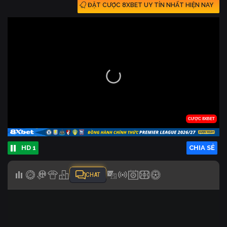
ĐẶT CƯỢC 8XBET UY TÍN NHẤT HIỆN NAY
HD 1
CHIA SẺ
CHAT