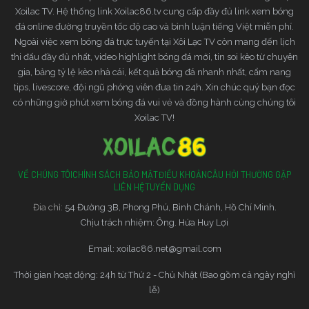
Xoilac TV. Hệ thống link Xoilac86.tv cung cấp đầy đủ link xem bóng
đá online đường truyền tốc độ cao và bình luận tiếng Việt miễn phí.
Ngoài việc xem bóng đá trực tuyến tại Xôi Lạc TV còn mang đến lịch
thi đấu đầy đủ nhất, video highlight bóng đá mới, tin soi kèo từ chuyên
gia, bảng tỷ lệ kèo nhà cái, kết quả bóng đá nhanh nhất, cẩm nang
tips, livescore, đội ngũ phóng viên đưa tin 24h. Xin chúc quý bạn đọc
có những giờ phút xem bóng đá vui vẻ và đồng hành cùng chúng tôi
Xoilac TV!
VỀ CHÚNG TÔI
CHÍNH SÁCH BẢO MẬT
ĐIỀU KHOẢN
CÂU HỎI THƯỜNG GẶP
LIÊN HỆ
TUYỂN DỤNG
Đia chỉ:
54 Đường 3B, Phong Phú, Bình Chánh, Hồ Chí Minh.
Chịu trách nhiệm: Ông. Hứa Huy Lợi
Email:
xoilac86.net@gmail.com
Thời gian hoạt động: 24h từ Thứ 2 - Chủ Nhật (Bao gồm cả ngày nghỉ
lễ)