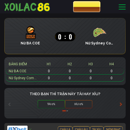
CƯỢC 8XBET
0
:
0
Nữ BA COE
Nữ Sydney Comets
BẢNG ĐIỂM
H1
H2
H3
H4
Nữ BA COE
0
0
0
0
Nữ Sydney Comets
0
0
0
0
THEO BẠN THÌ TRẬN NÀY TÀI HAY XỈU?
TÀI 0%
XỈU 0%
CHÂU Á
CHÂU ÂU
TÀI XỈU
NÉM PHẠT