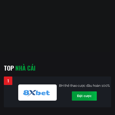
TOP
NHÀ CÁI
1
BH thể thao cược đầu hoàn 100%
Đặt cược