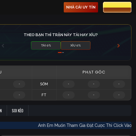
CƯỢC 8XBET
NHÀ CÁI UY TÍN
THEO BẠN THÌ TRẬN NÀY TÀI HAY XỈU?
TÀI 0%
XỈU 0%
U
PHẠT GÓC
SỚM
-
-
-
-
FT
-
-
-
-
N
SOI KÈO
Anh Em Muốn Tham Gia Đặt Cược Thì Click Và