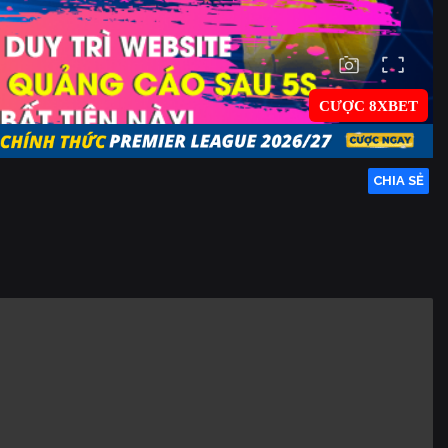
CHIA SẺ