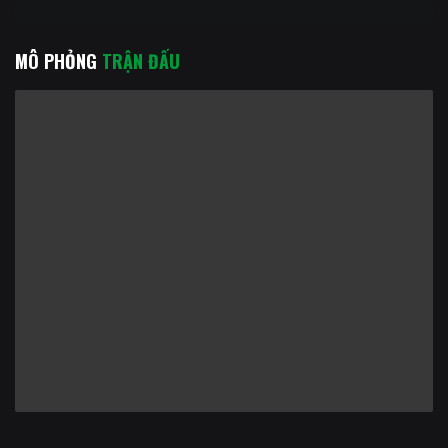
MÔ PHỎNG
TRẬN ĐẤU