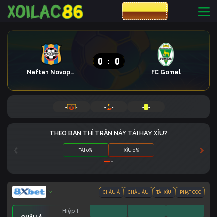
CƯỢC 8XBET
0
:
0
Naftan Novopolotsk
FC Gomel
-
-
-
-
-
-
THEO BẠN THÌ TRẬN NÀY TÀI HAY XỈU?
TÀI 0%
XỈU 0%
CHÂU Á
CHÂU ÂU
TÀI XỈU
PHẠT GÓC
Hiệp 1
-
-
-