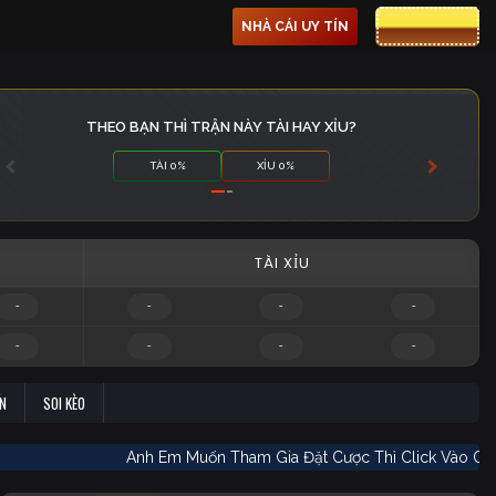
CƯỢC 8XBET
NHÀ CÁI UY TÍN
THEO BẠN THÌ TRẬN NÀY TÀI HAY XỈU?
TÀI 0%
XỈU 0%
TÀI XỈU
-
-
-
-
-
-
-
-
N
SOI KÈO
Anh Em Muốn Tham Gia Đặt Cược Thì Click Vào