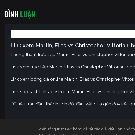
BÌNH
LUẬN
Link xem Martin, Elias vs Christopher Vittoriani 
Tường thuật trực tiếp Martin, Elias vs Christopher Vittoriani
Link xem trực tiếp Martin, Elias vs Christopher Vittoriani n
Link xem bóng đá online Martin, Elias vs Christopher Vittoria
Link sopcast, link acestream Martin, Elias vs Christopher Vit
Dữ liệu trận đấu, thành tích đối đầu, kết quả gần đây kết qu
Phát sóng trực tiếp bóng đá tất các giải đấu lớn nhỏ t