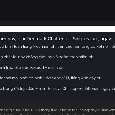
hôm nay, giải Denmark Challenge, Singles lúc , ngày .
 có bình luận tiếng Việt miễn phí trên các nền tảng có kết nối int
gon nhất tối nay không giật lag và hoàn toàn miễn phí.
ni trực tiếp trên Xoilac TV mới nhất.
toriani mới nhất có bình luận tiếng Việt, tiếng Anh đầy đủ.
ả bóng đá trận đấu Martin, Elias vs Christopher Vittoriani ngay tạ
rên thế giới tại Xoilac TV. Hệ thống link Xoilac86.tv cung cấp đầy đủ link 