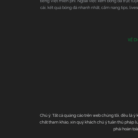
tiếng Việt miễn phí. Ngoài việc xem bóng đá trực tuyế
cái, kết quả bóng đá nhanh nhất, cẩm nang tips, liv
VỀ CH
Chú ý: Tất cả quảng cáo trên web chúng tôi, đều là y
chất tham khảo, xin quý khách chú ý tuân thủ pháp l
phải hoàn toà