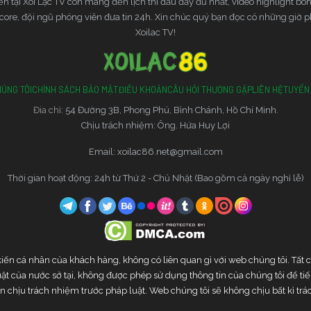
n tại Xôi Lạc TV còn mang đến lịch thi đấu đầy đủ nhất, video highlight bóng
escore, đội ngũ phóng viên đưa tin 24h. Xin chúc quý bạn đọc có những giờ
Xoilac TV!
ÚNG TÔI
CHÍNH SÁCH BẢO MẬT
ĐIỀU KHOẢN
CÂU HỎI THƯỜNG GẶP
LIÊN HỆ
TUYỂN
Đia chỉ:
54 Đường 3B, Phong Phú, Bình Chánh, Hồ Chí Minh.
Chịu trách nhiệm: Ông. Hứa Huy Lợi
Email:
xoilac86.net@gmail.com
Thời gian hoạt động: 24h từ Thứ 2 - Chủ Nhật (Bao gồm cả ngày nghỉ lễ)
́ kiến cá nhân của khách hàng, không có liên quan gì với web chúng tôi. T
uật của nước sở tại, không được phép sử dụng thông tin của chúng tôi để t
n chịu trách nhiệm trước pháp luật. Web chúng tôi sẽ không chịu bất kì tr