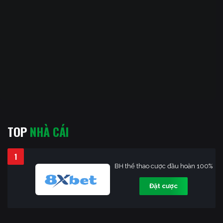
TOP
NHÀ CÁI
1
BH thể thao cược đầu hoàn 100%
Đặt cược