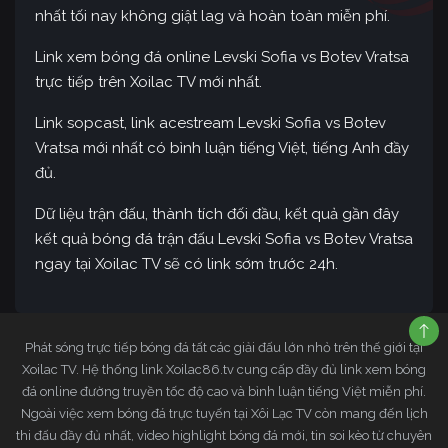
nhất tối nay không giật lag và hoàn toàn miễn phí.
Link xem bóng đá online Levski Sofia vs Botev Vratsa
trực tiếp trên Xoilac TV mới nhất.
Link sopcast, link acestream Levski Sofia vs Botev
Vratsa mới nhất có bình luận tiếng Việt, tiếng Anh đầy
đủ.
Dữ liệu trận đấu, thành tích đối đầu, kết quả gần đây
kết quả bóng đá trận đấu Levski Sofia vs Botev Vratsa
ngay tại Xoilac TV sẽ có link sớm trước 24h.
Phát sóng trực tiếp bóng đá tất các giải đấu lớn nhỏ trên thế giới tại
Xoilac TV. Hệ thống link Xoilac86.tv cung cấp đầy đủ link xem bóng
đá online đường truyền tốc độ cao và bình luận tiếng Việt miễn phí.
Ngoài việc xem bóng đá trực tuyến tại Xôi Lạc TV còn mang đến lịch
thi đấu đầy đủ nhất, video highlight bóng đá mới, tin soi kèo từ chuyên