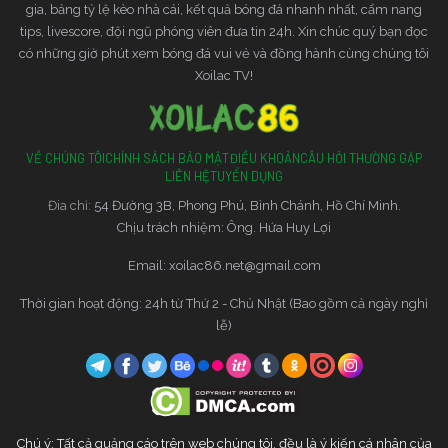
gia, bảng tỷ lệ kèo nhà cái, kết quả bóng đá nhanh nhất, cẩm nang
tips, livescore, đội ngũ phóng viên đưa tin 24h. Xin chúc quý bạn đọc
có những giờ phút xem bóng đá vui vẻ và đồng hành cùng chúng tôi
Xoilac TV!
VỀ CHÚNG TÔI
CHÍNH SÁCH BẢO MẬT
ĐIỀU KHOẢN
CÂU HỎI THƯỜNG GẶP
LIÊN HỆ
TUYỂN DỤNG
Đia chỉ:
54 Đường 3B, Phong Phú, Bình Chánh, Hồ Chí Minh.
Chịu trách nhiệm: Ông. Hứa Huy Lợi
Email:
xoilac86.net@gmail.com
Thời gian hoạt động: 24h từ Thứ 2 - Chủ Nhật (Bao gồm cả ngày nghỉ
lễ)
Chú ý: Tất cả quảng cáo trên web chúng tôi, đều là ý kiến cá nhân của