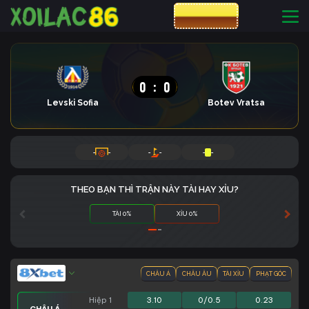
CƯỢC 8XBET
0
:
0
Levski Sofia
Botev Vratsa
-
-
-
-
-
-
THEO BẠN THÌ TRẬN NÀY TÀI HAY XỈU?
TÀI 0%
XỈU 0%
CHÂU Á
CHÂU ÂU
TÀI XỈU
PHẠT GÓC
Hiệp 1
3.10
0/0.5
0.23