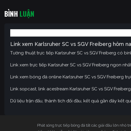
BÌNH
LUẬN
Link xem Karlsruher SC vs SGV Freiberg hôm nay,
Tường thuật trực tiếp Karlsruher SC vs SGV Freiberg có bình
Link xem trực tiếp Karlsruher SC vs SGV Freiberg ngon nhất
Link xem bóng đá online Karlsruher SC vs SGV Freiberg trực
Link sopcast, link acestream Karlsruher SC vs SGV Freiberg 
Dữ liệu trận đấu, thành tích đối đầu, kết quả gần đây kết q
Phát sóng trực tiếp bóng đá tất các giải đấu lớn nhỏ t