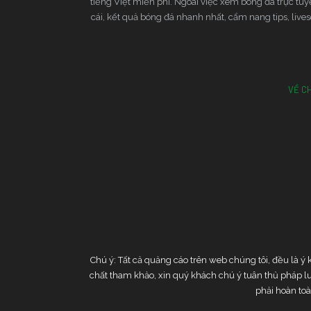
tiếng Việt miễn phí. Ngoài việc xem bóng đá trực tuyế
cái, kết quả bóng đá nhanh nhất, cẩm nang tips, liv
VỀ CH
Chú ý: Tất cả quảng cáo trên web chúng tôi, đều là y
chất tham khảo, xin quý khách chú ý tuân thủ pháp l
phải hoàn toà