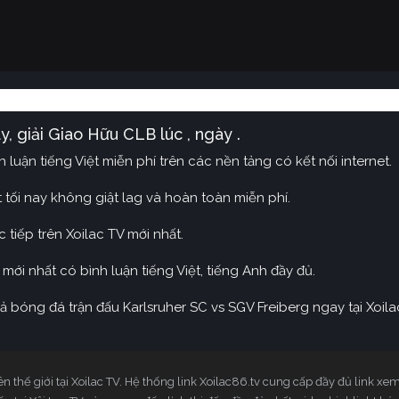
 giải Giao Hữu CLB lúc , ngày .
 luận tiếng Việt miễn phí trên các nền tảng có kết nối internet.
 tối nay không giật lag và hoàn toàn miễn phí.
 tiếp trên Xoilac TV mới nhất.
mới nhất có bình luận tiếng Việt, tiếng Anh đầy đủ.
uả bóng đá trận đấu Karlsruher SC vs SGV Freiberg ngay tại Xoila
rên thế giới tại Xoilac TV. Hệ thống link Xoilac86.tv cung cấp đầy đủ link 