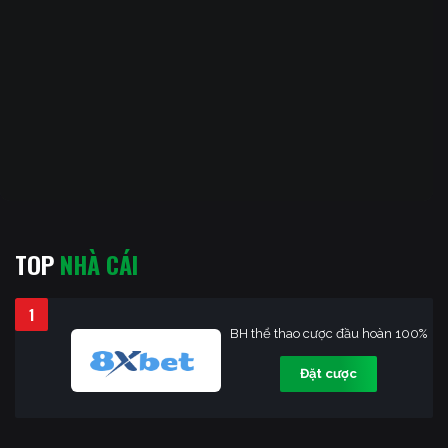
TOP
NHÀ CÁI
1
BH thể thao cược đầu hoàn 100%
Đặt cược