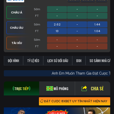
Sớm
-
-
-
CHÂU Á
FT
-
-
-
Sớm
2.62
-
1.44
CHÂU ÂU
FT
13
-
1.04
Sớm
-
-
-
TÀI XỈU
FT
-
-
-
ĐỘI HÌNH
TỶ LỆ KÈO
LỊCH SỬ ĐỐI ĐẦU
BXH
SO SÁNH NHÀ CÁI
Anh Em Muốn Tham Gia Đặt Cược
CHIA SẺ
TRỰC TIẾP
MÔ PHỎNG
ĐẶT CƯỢC 8XBET UY TÍN NHẤT HIỆN NAY