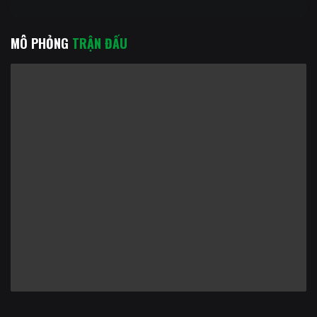
MÔ PHỎNG
TRẬN ĐẤU