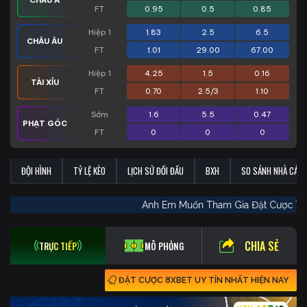
CHÂU Á
FT
0.95
0.5
0.85
Hiệp 1
1.83
2.5
6.5
CHÂU ÂU
FT
1.01
29.00
67.00
Hiệp 1
4.25
1.5
0.16
TÀI XỈU
FT
0.70
2.5/3
1.10
Sớm
1.6
5.5
0.47
PHẠT GÓC
FT
0
0
0
ĐỘI HÌNH
TỶ LỆ KÈO
LỊCH SỬ ĐỐI ĐẦU
BXH
SO SÁNH NHÀ CÁI
Anh Em Muốn Tham Gia Đặt Cược
CHIA SẺ
TRỰC TIẾP
MÔ PHỎNG
ĐẶT CƯỢC 8XBET UY TÍN NHẤT HIỆN NAY