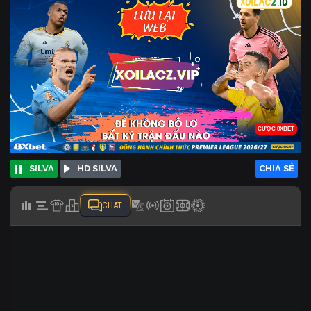
SILVA
HD SILVA
CHIA SẺ
CHAT