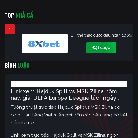
TOP
NHÀ CÁI
1
BH thể thao cược đầu hoàn 100%
Đặt cược
BÌNH
LUẬN
Link xem Hajduk Split vs MSK Zilina hôm
nay, giải UEFA Europa League lúc , ngày .
Tường thuật trực tiếp Hajduk Split vs MSK Zilina có
bình luận tiếng Việt miễn phí trên các nền tảng có kết
nối internet.
Link xem trực tiếp Hajduk Split vs MSK Zilina ngon