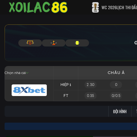
WC 2026
LỊCH THI ĐẤ
G
-
-
-
-
-
-
CHÂU Á
Chọn nhà cái
HIỆP 1
2.30
0
FT
0.35
0/0.5
ĐỘI HÌNH