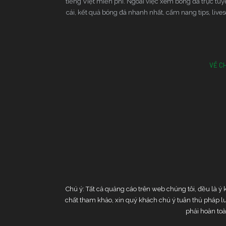
tiếng Việt miễn phí. Ngoài việc xem bóng đá trực tuyế
cái, kết quả bóng đá nhanh nhất, cẩm nang tips, liv
VỀ CH
Chú ý: Tất cả quảng cáo trên web chúng tôi, đều là y
chất tham khảo, xin quý khách chú ý tuân thủ pháp l
phải hoàn toà