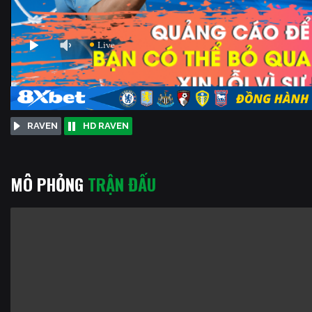
RAVEN
HD RAVEN
MÔ PHỎNG
TRẬN ĐẤU