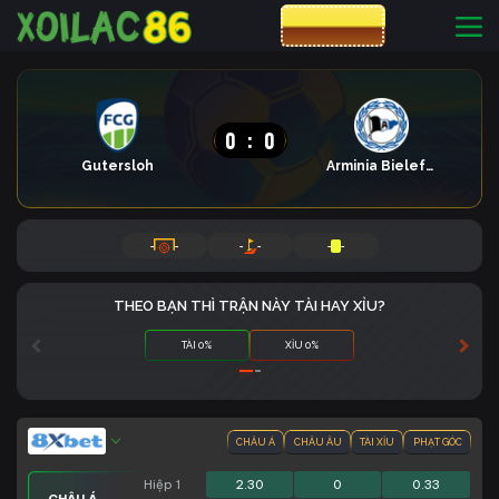
CƯỢC 8XBET
0
:
0
Gutersloh
Arminia Bielefeld
-
-
-
-
-
-
THEO BẠN THÌ TRẬN NÀY TÀI HAY XỈU?
TÀI 0%
XỈU 0%
CHÂU Á
CHÂU ÂU
TÀI XỈU
PHẠT GÓC
Hiệp 1
2.30
0
0.33