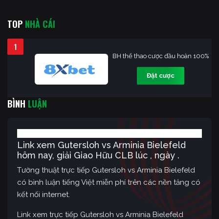
TOP
NHÀ CÁI
1
BH thể thao cược đầu hoàn 100%
Đặt cược
BÌNH
LUẬN
Link xem Gutersloh vs Arminia Bielefeld
hôm nay, giải Giao Hữu CLB lúc , ngày .
Tường thuật trực tiếp Gutersloh vs Arminia Bielefeld
có bình luận tiếng Việt miễn phí trên các nền tảng có
kết nối internet.
Link xem trực tiếp Gutersloh vs Arminia Bielefeld