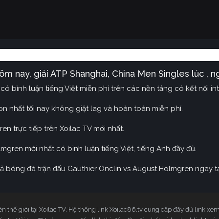
 nay, giải ATP Shanghai, China Men Singles lúc , ng
ó bình luận tiếng Việt miễn phí trên các nền tảng có kết nối int
n nhất tối nay không giật lag và hoàn toàn miễn phí.
n trực tiếp trên Xoilac TV mới nhất.
mgren mới nhất có bình luận tiếng Việt, tiếng Anh đầy đủ.
quả bóng đá trận đấu Gauthier Onclin vs August Holmgren ngay tại
rên thế giới tại Xoilac TV. Hệ thống link Xoilac86.tv cung cấp đầy đủ link 