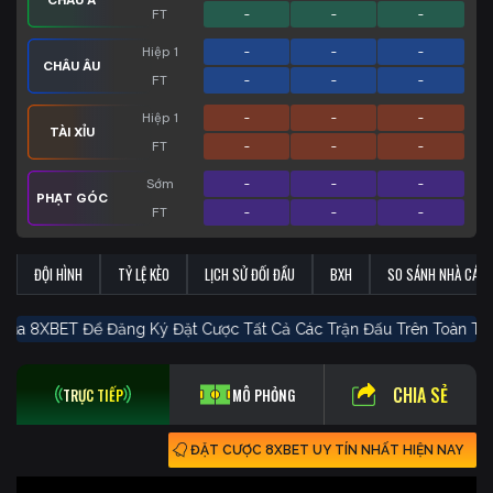
CHÂU Á
FT
-
-
-
Hiệp 1
-
-
-
CHÂU ÂU
FT
-
-
-
Hiệp 1
-
-
-
TÀI XỈU
FT
-
-
-
Sớm
-
-
-
PHẠT GÓC
FT
-
-
-
ĐỘI HÌNH
TỶ LỆ KÈO
LỊCH SỬ ĐỐI ĐẦU
BXH
SO SÁNH NHÀ CÁI
ảng Cáo Của 8XBET Để Đăng Ký Đặt Cược Tất Cả Các Trậ
CHIA SẺ
TRỰC TIẾP
MÔ PHỎNG
ĐẶT CƯỢC 8XBET UY TÍN NHẤT HIỆN NAY