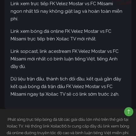
Link xem trực tiếp FK Velez Mostar vs FC Milsami
ngon nhất tối nay không giật lag và hoàn toàn miễn
phí.
Link xem bóng đá online FK Velez Mostar vs FC
Milsami trực tiếp trên Xoilac TV mới nhất.
Link sopcast, link acestream FK Velez Mostar vs FC
Milsami mới nhất có bình luận tiếng Việt, tiếng Anh
đầy đủ.
Dữ liệu trận đấu, thành tích đối đầu, kết quả gần đây
kết quả bóng đá trận đấu FK Velez Mostar vs FC
Milsami ngay tại Xoilac TV sẽ có link sớm trước 24h.
Phát sóng trực tiếp bóng đá tất các giải đấu lớn nhỏ trên thế giới tại
Xoilac TV. Hệ thống link Xoilac86.tv cung cấp đầy đủ link xem bóng
đá online đường truyền tốc độ cao và bình luận tiếng Việt miễn phí.