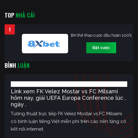
TOP
NHÀ CÁI
1
BH thể thao cược đầu hoàn 100%
Đặt cược
BÌNH
LUẬN
Link xem FK Velez Mostar vs FC Milsami
hôm nay, giải UEFA Europa Conference lúc ,
ngày .
Tường thuật trực tiếp FK Velez Mostar vs FC Milsami
có bình luận tiếng Việt miễn phí trên các nền tảng có
kết nối internet.