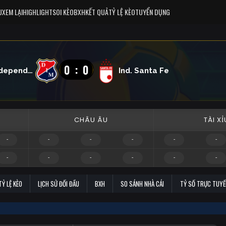
U
XEM LẠI
HIGHLIGHT
SOI KÈO
BXH
KẾT QUẢ
TỶ LỆ KÈO
TUYỂN DỤNG
0
:
0
Dep.Independiente
Ind. Santa Fe
CHÂU ÂU
TÀI XỈ
-
-
-
-
-
-
-
-
-
-
-
-
TỶ LỆ KÈO
LỊCH SỬ ĐỐI ĐẦU
BXH
SO SÁNH NHÀ CÁI
TỶ SỐ TRỰC TUYẾ