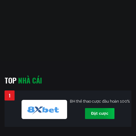
TOP
NHÀ CÁI
1
BH thể thao cược đầu hoàn 100%
Đặt cược