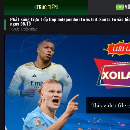
TRỰC TIẾP
MÔ
Phát sóng trực tiếp Dep.Independiente vs Ind. Santa Fe vào lúc
ngày 05/10
VĐQG Colombia