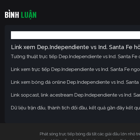
BÌNH
LUẬN
Link xem Dep.Independiente vs Ind. Santa Fe hô
Tường thuật trực tiếp Dep.Independiente vs Ind. Santa Fe có
Link xem trực tiếp Dep.Independiente vs Ind. Santa Fe ngo
Link xem bóng đá online Dep.Independiente vs Ind. Santa Fe
Link sopcast, link acestream Dep.Independiente vs Ind. San
Dữ liệu trận đấu, thành tích đối đầu, kết quả gần đây kết 
Phát sóng trực tiếp bóng đá tất các giải đấu lớn nhỏ t