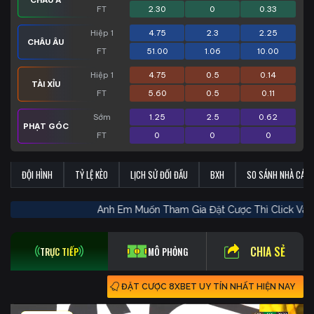
CHÂU Á
FT
2.30
0
0.33
Hiệp 1
4.75
2.3
2.25
CHÂU ÂU
FT
51.00
1.06
10.00
Hiệp 1
4.75
0.5
0.14
TÀI XỈU
FT
5.60
0.5
0.11
Sớm
1.25
2.5
0.62
PHẠT GÓC
FT
0
0
0
ĐỘI HÌNH
TỶ LỆ KÈO
LỊCH SỬ ĐỐI ĐẦU
BXH
SO SÁNH NHÀ CÁI
Anh Em Muốn Tham Gia Đặt Cược Thì Cli
CHIA SẺ
TRỰC TIẾP
MÔ PHỎNG
ĐẶT CƯỢC 8XBET UY TÍN NHẤT HIỆN NAY