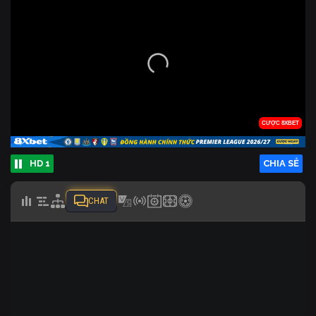
HD 1
CHIA SẺ
CHAT