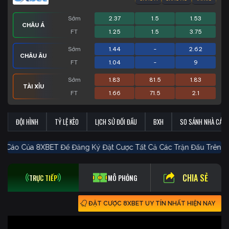
Sớm
2.37
1.5
1.53
CHÂU Á
FT
1.25
1.5
3.75
Sớm
1.44
-
2.62
CHÂU ÂU
FT
1.04
-
9
Sớm
1.83
81.5
1.83
TÀI XỈU
FT
1.66
71.5
2.1
ĐỘI HÌNH
TỶ LỆ KÈO
LỊCH SỬ ĐỐI ĐẦU
BXH
SO SÁNH NHÀ CÁI
ào Quảng Cáo Của 8XBET Để Đăng Ký Đặt Cược Tất Cả Cá
CHIA SẺ
TRỰC TIẾP
MÔ PHỎNG
ĐẶT CƯỢC 8XBET UY TÍN NHẤT HIỆN NAY