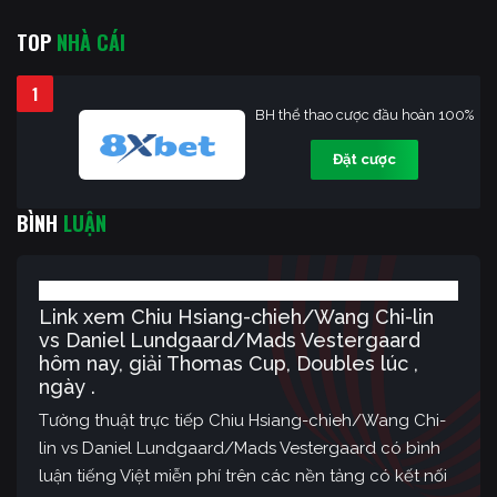
TOP
NHÀ CÁI
1
BH thể thao cược đầu hoàn 100%
Đặt cược
BÌNH
LUẬN
Link xem Chiu Hsiang-chieh/Wang Chi-lin
vs Daniel Lundgaard/Mads Vestergaard
hôm nay, giải Thomas Cup, Doubles lúc ,
ngày .
Tường thuật trực tiếp Chiu Hsiang-chieh/Wang Chi-
lin vs Daniel Lundgaard/Mads Vestergaard có bình
luận tiếng Việt miễn phí trên các nền tảng có kết nối