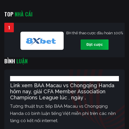
TOP
NHÀ CÁI
1
BH thể thao cược đầu hoàn 100%
Đặt cược
BÌNH
LUẬN
Link xem BAA Macau vs Chongqing Handa
hôm nay, giải CFA Member Association
Champions League lúc , ngày .
Tường thuật trực tiếp BAA Macau vs Chongqing
Handa có bình luận tiếng Việt miễn phí trên các nền
tảng có kết nối internet.