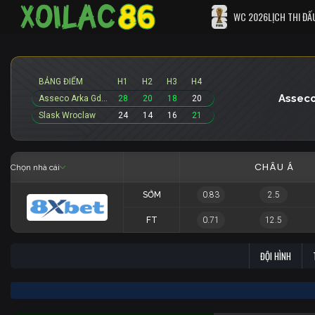
WC 2026
LỊCH THI ĐẤ
BẢNG ĐIỂM
H1
H2
H3
H4
Asseco Arka Gdynia
28
20
18
20
Slask Wroclaw
24
14
16
21
CHÂU Á
Chọn nhà cái
SỚM
0.83
2.5
FT
0.71
12.5
ĐỘI HÌNH