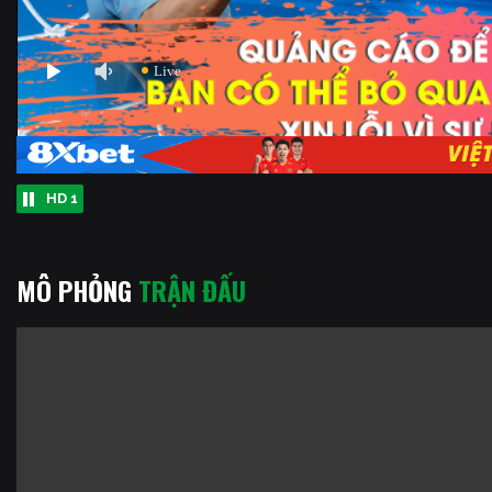
HD 1
MÔ PHỎNG
TRẬN ĐẤU