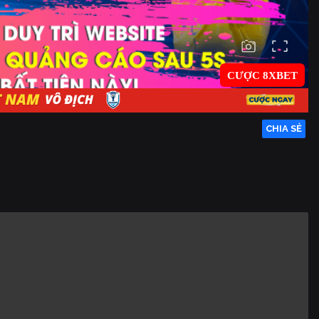
CHIA SẺ