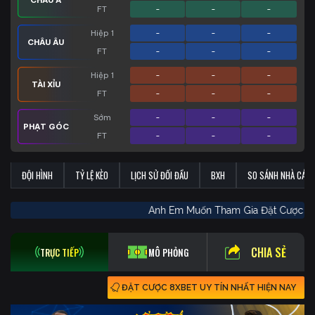
CHÂU Á
FT
-
-
-
Hiệp 1
-
-
-
CHÂU ÂU
FT
-
-
-
Hiệp 1
-
-
-
TÀI XỈU
FT
-
-
-
Sớm
-
-
-
PHẠT GÓC
FT
-
-
-
ĐỘI HÌNH
TỶ LỆ KÈO
LỊCH SỬ ĐỐI ĐẦU
BXH
SO SÁNH NHÀ CÁI
Anh Em Muốn Tham Gia Đặt Cượ
CHIA SẺ
TRỰC TIẾP
MÔ PHỎNG
ĐẶT CƯỢC 8XBET UY TÍN NHẤT HIỆN NAY