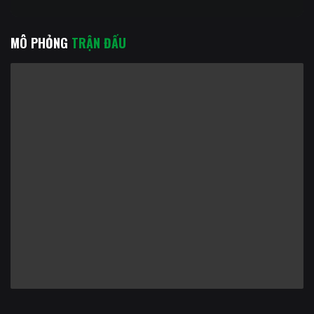
MÔ PHỎNG
TRẬN ĐẤU